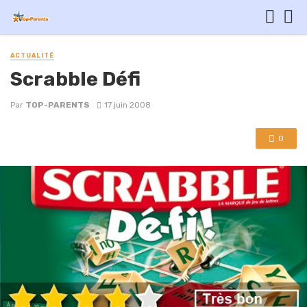
ACTUALITÉ
Scrabble Défi
Par
TOP-PARENTS
17 juin 2008
0