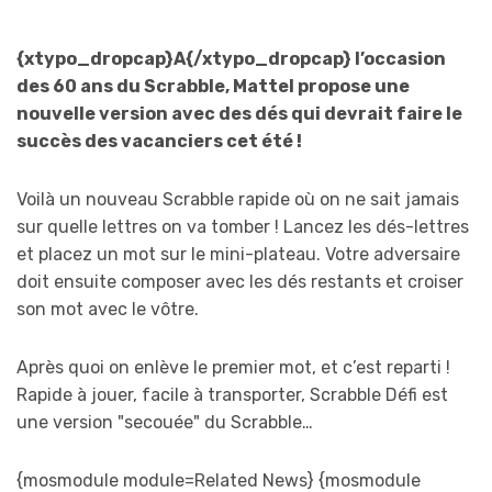
{xtypo_dropcap}A{/xtypo_dropcap} l’occasion
des 60 ans du Scrabble, Mattel propose une
nouvelle version avec des dés qui devrait faire le
succès des vacanciers cet été !
Voilà un nouveau Scrabble rapide où on ne sait jamais
sur quelle lettres on va tomber ! Lancez les dés-lettres
et placez un mot sur le mini-plateau. Votre adversaire
doit ensuite composer avec les dés restants et croiser
son mot avec le vôtre.
Après quoi on enlève le premier mot, et c’est reparti !
Rapide à jouer, facile à transporter, Scrabble Défi est
une version "secouée" du Scrabble…
{mosmodule module=Related News} {mosmodule