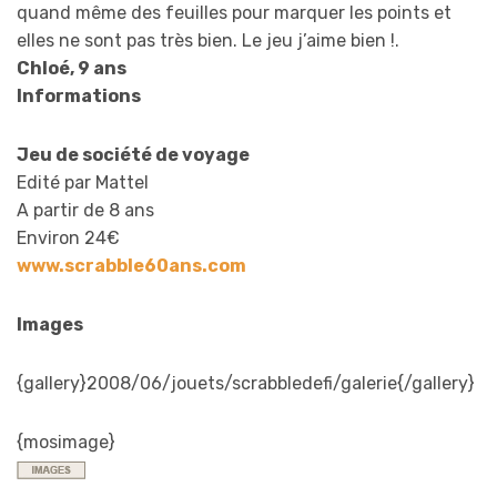
quand même des feuilles pour marquer les points et
elles ne sont pas très bien. Le jeu j’aime bien !.
Chloé, 9 ans
Informations
Jeu de société de voyage
Edité par Mattel
A partir de 8 ans
Environ 24€
www.scrabble60ans.com
Images
{gallery}2008/06/jouets/scrabbledefi/galerie{/gallery}
{mosimage}