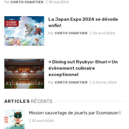
Par
CORTO CHARTIER
18 mai 2024
La Japan Expo 2024 se dévoile
enfin!
Par
CORTO CHARTIER
30 avril 2024
« Dining out Ryukyu-Shuri » Un
évènement culinaire
exceptionnel
Par
CORTO CHARTIER
5 février 2024
ARTICLES
RÉCENTS
Mission sauvetage de jouets par Ecomaison !
20 avril 2026