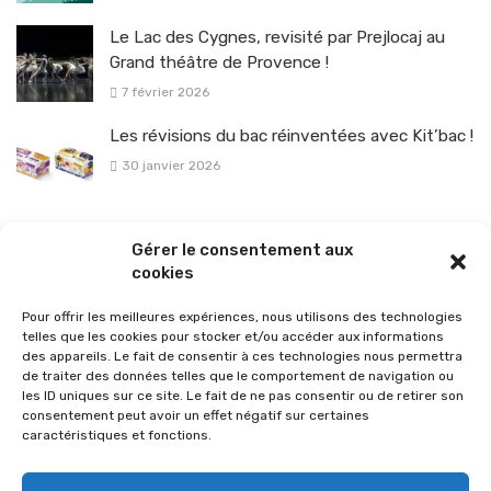
Le Lac des Cygnes, revisité par Prejlocaj au
Grand théâtre de Provence !
7 février 2026
Les révisions du bac réinventées avec Kit’bac !
30 janvier 2026
La sélection vélo de l’hiver pour rouler en toute sécurité !
Gérer le consentement aux
26 janvier 2026
cookies
Pour offrir les meilleures expériences, nous utilisons des technologies
telles que les cookies pour stocker et/ou accéder aux informations
des appareils. Le fait de consentir à ces technologies nous permettra
de traiter des données telles que le comportement de navigation ou
les ID uniques sur ce site. Le fait de ne pas consentir ou de retirer son
consentement peut avoir un effet négatif sur certaines
caractéristiques et fonctions.