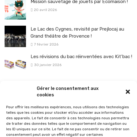
Mission sauvetage de jouets par Ecomaison !
20 avril 2026
Le Lac des Cygnes, revisité par Prejlocaj au
Grand théâtre de Provence !
7 février 2026
Les révisions du bac réinventées avec Kit’bac !
30 janvier 2026
La sélection vélo de l’hiver pour rouler en toute sécurité !
Gérer le consentement aux
26 janvier 2026
cookies
Pour offrir les meilleures expériences, nous utilisons des technologies
telles que les cookies pour stocker et/ou accéder aux informations
des appareils. Le fait de consentir à ces technologies nous permettra
de traiter des données telles que le comportement de navigation ou
les ID uniques sur ce site. Le fait de ne pas consentir ou de retirer son
consentement peut avoir un effet négatif sur certaines