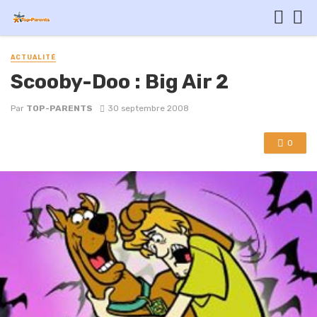
ACTUALITÉ
Scooby-Doo : Big Air 2
Par
TOP-PARENTS
30 septembre 2008
0