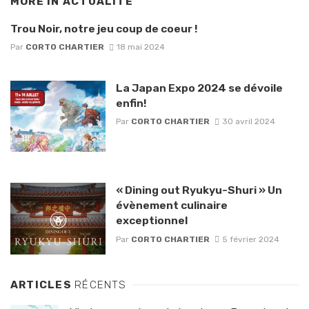
MORE IN
ACTUALITÉ
Trou Noir, notre jeu coup de coeur !
Par
CORTO CHARTIER
18 mai 2024
La Japan Expo 2024 se dévoile
enfin!
Par
CORTO CHARTIER
30 avril 2024
« Dining out Ryukyu-Shuri » Un
évènement culinaire
exceptionnel
Par
CORTO CHARTIER
5 février 2024
ARTICLES
RÉCENTS