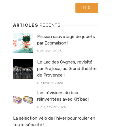
0
ARTICLES
RÉCENTS
Mission sauvetage de jouets
par Ecomaison !
20 avril 2026
Le Lac des Cygnes, revisité
par Prejlocaj au Grand théâtre
de Provence !
7 février 2026
Les révisions du bac
réinventées avec Kit’bac !
30 janvier 2026
La sélection vélo de l’hiver pour rouler en
toute sécurité !