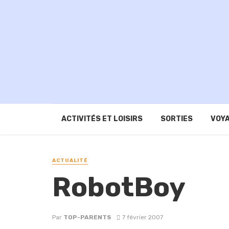
ACTIVITÉS ET LOISIRS
SORTIES
VOYA
ACTUALITÉ
RobotBoy
Par
TOP-PARENTS
7 février 2007