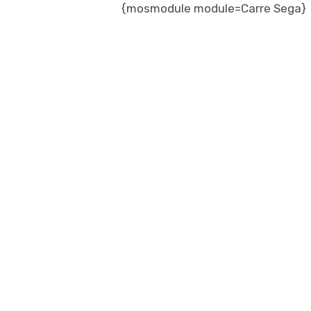
{mosmodule module=Carre Sega}