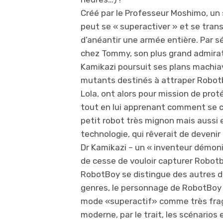
Créé par le Professeur Moshimo, un
peut se « superactiver » et se tra
d’anéantir une armée entière. Par s
chez Tommy, son plus grand admirate
Kamikazi poursuit ses plans machia
mutants destinés à attraper Robotb
Lola, ont alors pour mission de prot
tout en lui apprenant comment se c
petit robot très mignon mais aussi 
technologie, qui rêverait de devenir 
Dr Kamikazi – un « inventeur démoni
de cesse de vouloir capturer Robotb
RobotBoy se distingue des autres d
genres, le personnage de RobotBoy p
mode «superactif» comme très frag
moderne, par le trait, les scénarios 