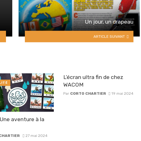
Un jour, un drapeau
ARTICLE SUIVANT
L’écran ultra fin de chez
LITÉ
WACOM
Par
CORTO CHARTIER
19 mai 2024
Une aventure à la
CHARTIER
27 mai 2024