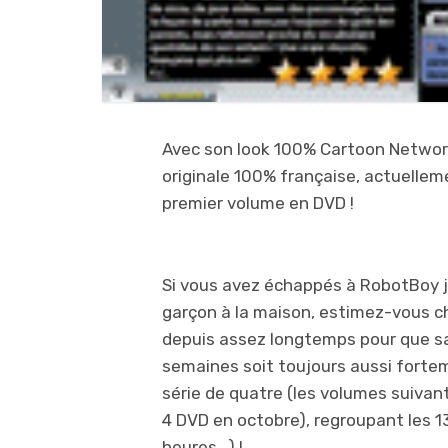
Avec son look 100% Cartoon Network
originale 100% française, actuelleme
premier volume en DVD !
Si vous avez échappés à RobotBoy ju
garçon à la maison, estimez-vous c
depuis assez longtemps pour que sa
semaines soit toujours aussi fortem
série de quatre (les volumes suivants
4 DVD en octobre), regroupant les 13
heures…) !