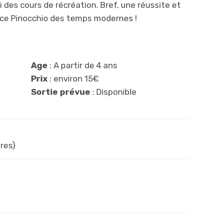
 des cours de récréation. Bref, une réussite et
 ce Pinocchio des temps modernes !
Age
: A partir de 4 ans
Prix
: environ 15€
Sortie prévue
: Disponible
res}