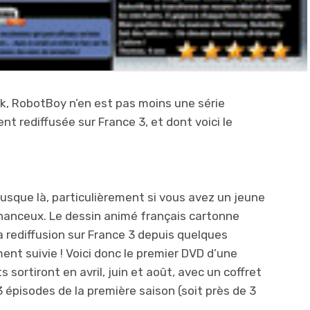
, RobotBoy n’en est pas moins une série
nt rediffusée sur France 3, et dont voici le
sque là, particulièrement si vous avez un jeune
hanceux. Le dessin animé français cartonne
 rediffusion sur France 3 depuis quelques
ent suivie ! Voici donc le premier DVD d’une
 sortiront en avril, juin et août, avec un coffret
 épisodes de la première saison (soit près de 3