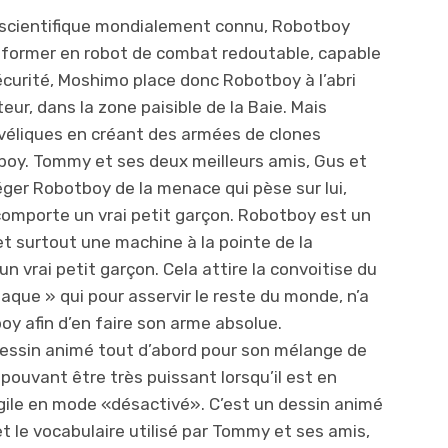
 scientifique mondialement connu, Robotboy
nsformer en robot de combat redoutable, capable
écurité, Moshimo place donc Robotboy à l’abri
ur, dans la zone paisible de la Baie. Mais
véliques en créant des armées de clones
oy. Tommy et ses deux meilleurs amis, Gus et
éger Robotboy de la menace qui pèse sur lui,
omporte un vrai petit garçon. Robotboy est un
et surtout une machine à la pointe de la
un vrai petit garçon. Cela attire la convoitise du
aque » qui pour asservir le reste du monde, n’a
oy afin d’en faire son arme absolue.
essin animé tout d’abord pour son mélange de
ouvant être très puissant lorsqu’il est en
ile en mode «désactivé». C’est un dessin animé
et le vocabulaire utilisé par Tommy et ses amis,