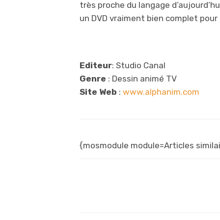
très proche du langage d’aujourd’hui
un DVD vraiment bien complet pour
Editeur
: Studio Canal
Genre
: Dessin animé TV
Site Web
:
www.alphanim.com
{mosmodule module=Articles similai