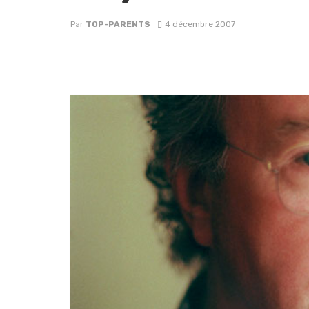
Par
TOP-PARENTS
4 décembre 2007