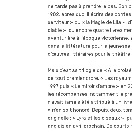
ne tarde pas à prendre le pas. Son pr
1982, après quoi il écrira des conte
serviteur » ou « la Magie de Lila »
diable », ou encore quatre livres m
aventurière à l’époque victorienne, 
dans la littérature pour la jeunesse
d’œuvres littéraires pour le théâtre 
Mais c’est sa trilogie de « A la cr
de tout premier ordre. « Les royaum
1997 puis « Le miroir d’ambre » en 
les récompenses, notamment le prest
n’avait jamais été attribué à un liv
» n’en soit honoré. Depuis, deux to
originelle : « Lyra et les oiseaux », p
anglais en avril prochain. De courts 