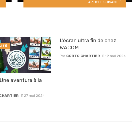
ARTICLE SUIVANT
L’écran ultra fin de chez
LITÉ
WACOM
Par
CORTO CHARTIER
19 mai 2024
Une aventure à la
CHARTIER
27 mai 2024