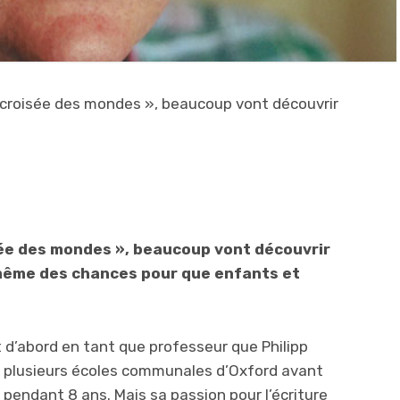
 la croisée des mondes », beaucoup vont découvrir
oisée des mondes », beaucoup vont découvrir
 a même des chances pour que enfants et
 d’abord en tant que professeur que Philipp
ans plusieurs écoles communales d’Oxford avant
pendant 8 ans. Mais sa passion pour l’écriture