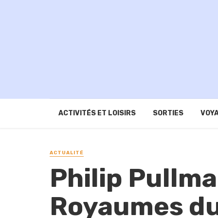
ACTIVITÉS ET LOISIRS
SORTIES
VOYA
ACTUALITÉ
Philip Pullm
Royaumes du