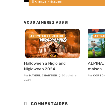
ARTICLE PRÉCÉDENT
VOUS AIMEREZ AUSSI
ACTIVITÉS ET LOISIRS
ACTUA
Halloween à Nigloland :
ALPINA, 
Nigloween 2024
maison
Par
MAYEUL CHARTIER
30 octobre
Par
CORTO 
2024
COMMENTAIRES