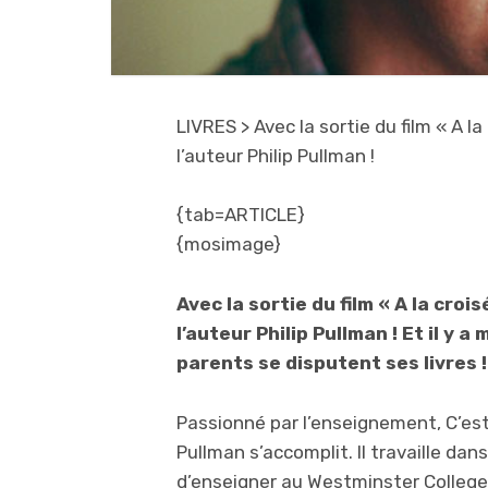
LIVRES
> Avec la sortie du film « A
l’auteur Philip Pullman !
{tab=ARTICLE}
{mosimage}
Avec la sortie du film « A la cr
l’auteur Philip Pullman ! Et il y
parents se disputent ses livres !
Passionné par l’enseignement, C’est
Pullman s’accomplit. Il travaille d
d’enseigner au Westminster College 