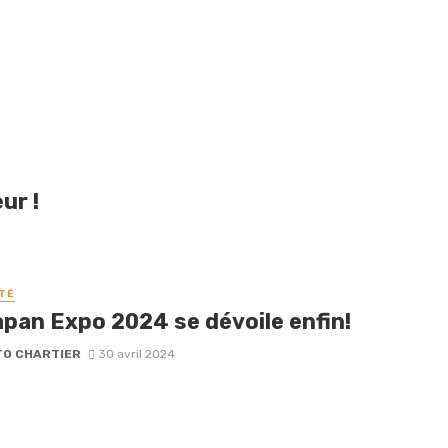
ur !
TÉ
apan Expo 2024 se dévoile enfin!
O CHARTIER
30 avril 2024