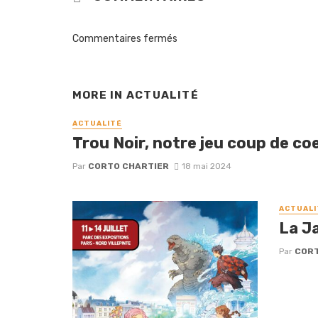
Commentaires fermés
MORE IN
ACTUALITÉ
ACTUALITÉ
Trou Noir, notre jeu coup de coe
Par
CORTO CHARTIER
18 mai 2024
ACTUALI
La J
Par
CORT