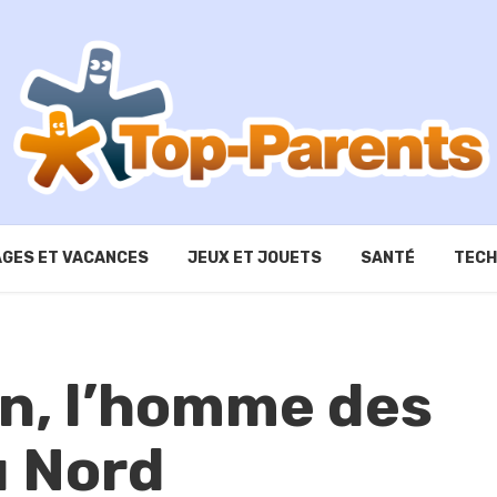
GES ET VACANCES
JEUX ET JOUETS
SANTÉ
TECH
an, l’homme des
 Nord