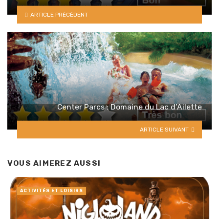
ARTICLE PRÉCÉDENT
Center Parcs : Domaine du Lac d’Ailette
ARTICLE SUIVANT
VOUS AIMEREZ AUSSI
ACTIVITÉS ET LOISIRS