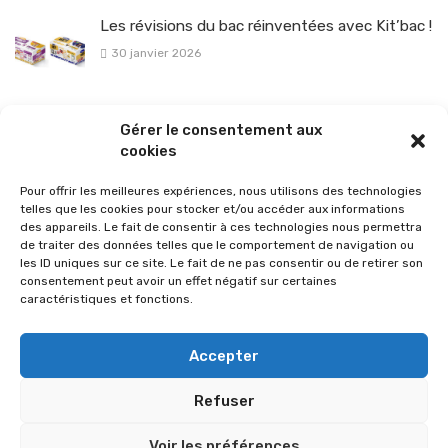
Les révisions du bac réinventées avec Kit’bac !
30 janvier 2026
La sélection vélo de l’hiver pour rouler en toute sécurité !
Gérer le consentement aux
26 janvier 2026
cookies
Pour offrir les meilleures expériences, nous utilisons des technologies
telles que les cookies pour stocker et/ou accéder aux informations
des appareils. Le fait de consentir à ces technologies nous permettra
de traiter des données telles que le comportement de navigation ou
les ID uniques sur ce site. Le fait de ne pas consentir ou de retirer son
consentement peut avoir un effet négatif sur certaines
caractéristiques et fonctions.
Accepter
Refuser
© 2026 Im-presse. Tous droits réservés.
Voir les préférences