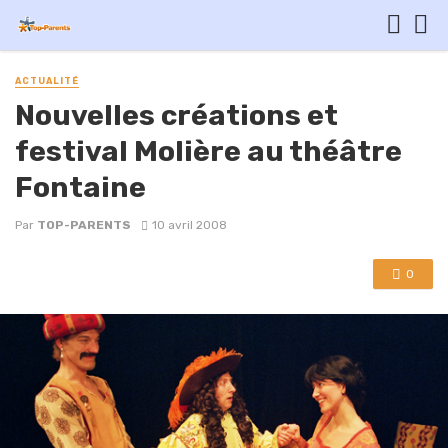
ACTUALITÉ
Nouvelles créations et
festival Molière au théâtre
Fontaine
Par
TOP-PARENTS
10 avril 2008
0