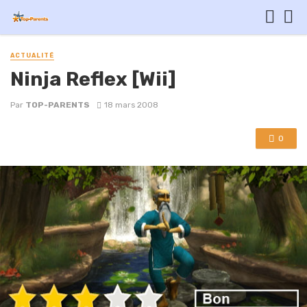
ACTUALITÉ
Ninja Reflex [Wii]
Par
TOP-PARENTS
18 mars 2008
0