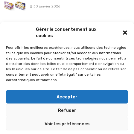
30 janvier 2026
La sélection vélo de l’hiver pour rouler en toute sécurité !
Gérer le consentement aux
26 janvier 2026
cookies
Pour offrir les meilleures expériences, nous utilisons des technologies
telles que les cookies pour stocker et/ou accéder aux informations
des appareils. Le fait de consentir à ces technologies nous permettra
de traiter des données telles que le comportement de navigation ou
les ID uniques sur ce site. Le fait de ne pas consentir ou de retirer son
consentement peut avoir un effet négatif sur certaines
caractéristiques et fonctions.
Accepter
Refuser
© 2026 Im-presse. Tous droits réservés.
Voir les préférences
MENTIONS LÉGALES