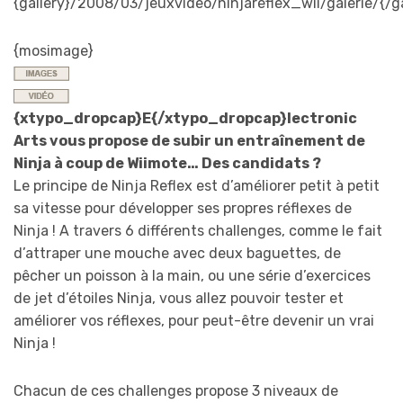
{gallery}/2008/03/jeuxvideo/ninjareflex_wii/galerie/{/ga
{mosimage}
{xtypo_dropcap}E{/xtypo_dropcap}lectronic
Arts vous propose de subir un entraînement de
Ninja à coup de Wiimote… Des candidats ?
Le principe de Ninja Reflex est d’améliorer petit à petit
sa vitesse pour développer ses propres réflexes de
Ninja ! A travers 6 différents challenges, comme le fait
d’attraper une mouche avec deux baguettes, de
pêcher un poisson à la main, ou une série d’exercices
de jet d’étoiles Ninja, vous allez pouvoir tester et
améliorer vos réflexes, pour peut-être devenir un vrai
Ninja !
Chacun de ces challenges propose 3 niveaux de