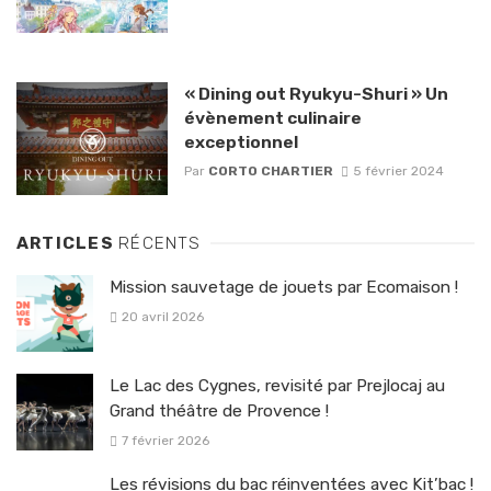
« Dining out Ryukyu-Shuri » Un
évènement culinaire
exceptionnel
Par
CORTO CHARTIER
5 février 2024
ARTICLES
RÉCENTS
Mission sauvetage de jouets par Ecomaison !
20 avril 2026
Le Lac des Cygnes, revisité par Prejlocaj au
Grand théâtre de Provence !
7 février 2026
Les révisions du bac réinventées avec Kit’bac !