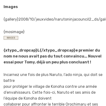
Images
{gallery}2008/10/jeuxvideo/narutoninjacouncil2_ds/gale
{mosimage}
{xtypo_dropcap}L{/xtypo_dropcap}e premier du
nom ne nous avait pas du tout convaincu… Nouvel
essai pour Tomy, déjà un peu plus concluant !
Incarnez une fois de plus Naruto, l’ado ninja, qui doit se
battre
pour protéger le village de Konoha contre une armée
d’envahisseurs. Cette fois-ci, Naruto et ses amis de
l’équipe de Konoha doivent
collaborer pour affronter le terrible Orochimaru et ses