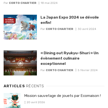
Par
CORTO CHARTIER
18 mai 2024
La Japan Expo 2024 se dévoile
enfin!
Par
CORTO CHARTIER
30 avril 2024
« Dining out Ryukyu-Shuri » Un
évènement culinaire
exceptionnel
Par
CORTO CHARTIER
5 février 2024
ARTICLES
RÉCENTS
Mission sauvetage de jouets par Ecomaison !
20 avril 2026