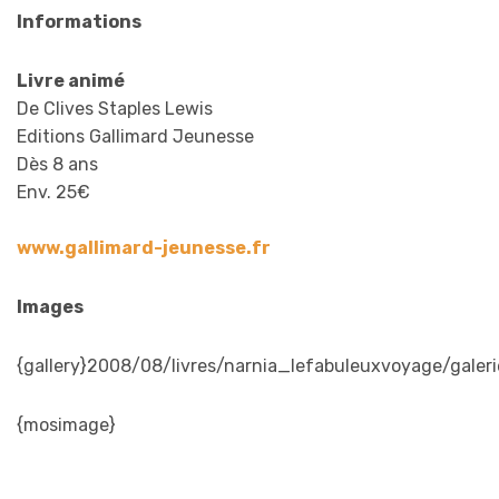
Informations
Livre animé
De Clives Staples Lewis
Editions Gallimard Jeunesse
Dès 8 ans
Env. 25€
www.gallimard-jeunesse.fr
Images
{gallery}2008/08/livres/narnia_lefabuleuxvoyage/galerie
{mosimage}