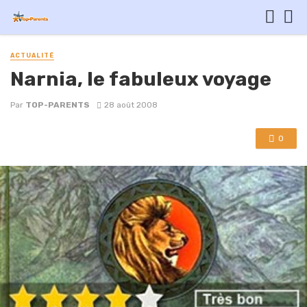
ACTUALITÉ
Narnia, le fabuleux voyage
Par
TOP-PARENTS
28 août 2008
0