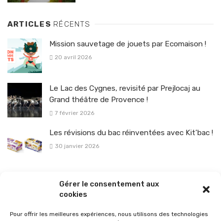
ARTICLES
RÉCENTS
Mission sauvetage de jouets par Ecomaison !
20 avril 2026
Le Lac des Cygnes, revisité par Prejlocaj au
Grand théâtre de Provence !
7 février 2026
Les révisions du bac réinventées avec Kit’bac !
30 janvier 2026
La sélection vélo de l’hiver pour rouler en toute sécurité !
Gérer le consentement aux
26 janvier 2026
cookies
Pour offrir les meilleures expériences, nous utilisons des technologies