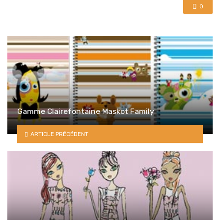
0
Gamme Clairefontaine Maskot Family
ARTICLE PRÉCÉDENT