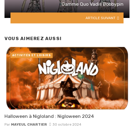
Gamme Quo Vadis Bobbypin
ARTICLE SUIVANT
VOUS AIMEREZ AUSSI
ACTIVITÉS ET LOISIRS
Halloween à Nigloland : Nigloween 2024
Par
MAYEUL CHARTIER
30 octobre 2024