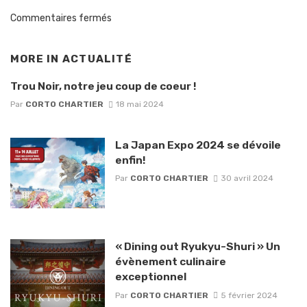
Commentaires fermés
MORE IN
ACTUALITÉ
Trou Noir, notre jeu coup de coeur !
Par
CORTO CHARTIER
18 mai 2024
La Japan Expo 2024 se dévoile
enfin!
Par
CORTO CHARTIER
30 avril 2024
« Dining out Ryukyu-Shuri » Un
évènement culinaire
exceptionnel
Par
CORTO CHARTIER
5 février 2024