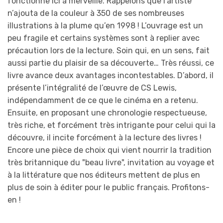
fonctionne ici à merveille. Rappelons que l’artiste
n’ajouta de la couleur à 350 de ses nombreuses
illustrations à la plume qu’en 1998 ! L’ouvrage est un
peu fragile et certains systèmes sont à replier avec
précaution lors de la lecture. Soin qui, en un sens, fait
aussi partie du plaisir de sa découverte… Très réussi, ce
livre avance deux avantages incontestables. D’abord, il
présente l’intégralité de l’œuvre de CS Lewis,
indépendamment de ce que le cinéma en a retenu.
Ensuite, en proposant une chronologie respectueuse,
très riche, et forcément très intrigante pour celui qui la
découvre, il incite forcément à la lecture des livres !
Encore une pièce de choix qui vient nourrir la tradition
très britannique du "beau livre", invitation au voyage et
à la littérature que nos éditeurs mettent de plus en
plus de soin à éditer pour le public français. Profitons-
en !