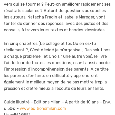
vers qui se tourner ? Peut-on améliorer rapidement ses
résultats scolaires ? Autant de questions auxquelles
les auteurs, Natacha Fradin et Isabelle Maroger, vont
tenter de donner des réponses, avec des pistes et des
conseils, à travers leurs textes et bandes-dessinées.
En cinq chapitres (Le collège et toi, Où en es-tu
réellement ?, C’est décidé je m’organise !, Des solutions
à chaque problème ! et Choisir une autre voie), le livre
fait le tour de toutes les questions, osant aussi aborder
l’impression d’incompréhension des parents. A ce titre,
les parents d’enfants en difficulté y apprendront
également le meilleur moyen de ne pas mettre trop la
pression et d’être mieux à l’écoute de leurs enfants.
Guide illustré – Editions Milan – A partir de 10 ans – Env.
6,50€ –
www.editionsmilan.com
{tab=IMAGES}