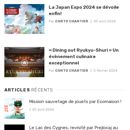
La Japan Expo 2024 se dévoile
enfin!
Par
CORTO CHARTIER
30 avril 2024
« Dining out Ryukyu-Shuri » Un
évènement culinaire
exceptionnel
Par
CORTO CHARTIER
5 février 2024
ARTICLES
RÉCENTS
Mission sauvetage de jouets par Ecomaison !
20 avril 2026
Le Lac des Cygnes, revisité par Prejlocaj au