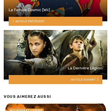
La famille Cosmic [Wii]
ARTICLE PRÉCÉDENT
La Dernière Légion
ARTICLE SUIVANT
VOUS AIMEREZ AUSSI
ACTIVITÉS ET LOISIRS