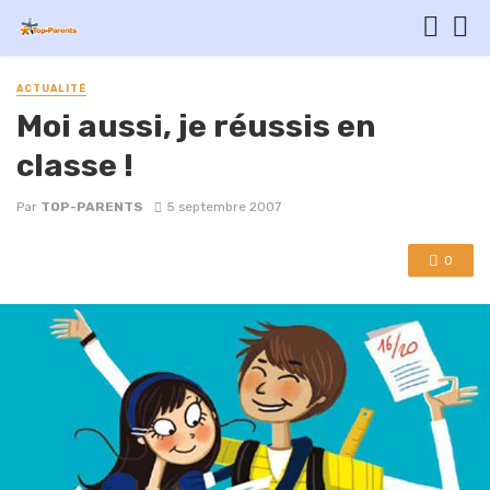
ACTUALITÉ
Moi aussi, je réussis en
classe !
Par
TOP-PARENTS
5 septembre 2007
0