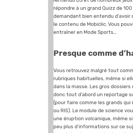
Nintendo DS et de nombreux jeux 
répondre à un grand Quizz de 100
demandant bien entendu d’avoir c
le contenu de Mobiclic. Vous pou
entraîner en Mode Sports…
Presque comme d’h
Vous retrouvez malgré tout comm
rubriques habituelles, même si el
dans la masse. Les gros dossiers
donc tout d’abord un reportage sur
(pour faire comme les grands qui
ou RIS). Le module de science vou
une éruption volcanique, même si
peu plus d’informations sur ce suj