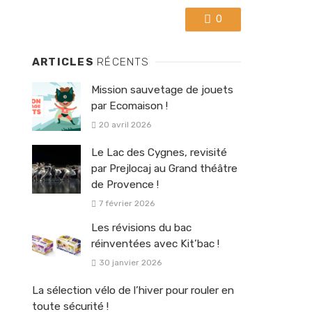
0
ARTICLES
RÉCENTS
Mission sauvetage de jouets
par Ecomaison !
20 avril 2026
Le Lac des Cygnes, revisité
par Prejlocaj au Grand théâtre
de Provence !
7 février 2026
Les révisions du bac
réinventées avec Kit’bac !
30 janvier 2026
La sélection vélo de l’hiver pour rouler en
toute sécurité !