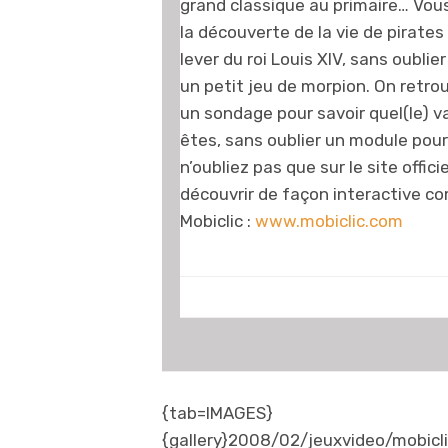
grand classique au primaire… Vous
la découverte de la vie de pirates
lever du roi Louis XIV, sans oubli
un petit jeu de morpion. On retro
un sondage pour savoir quel(le) v
êtes, sans oublier un module pour
n’oubliez pas que sur le site offic
découvrir de façon interactive 
Mobiclic :
www.mobiclic.com
{tab=IMAGES}
{gallery}2008/02/jeuxvideo/mobicli