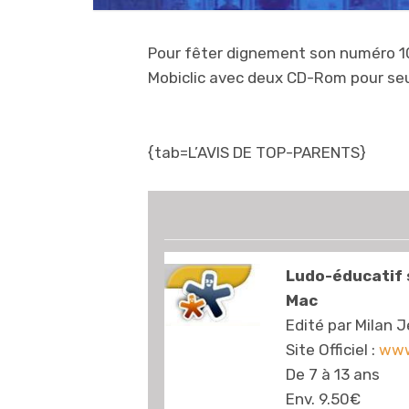
Pour fêter dignement son numéro 1
Mobiclic avec deux CD-Rom pour se
{tab=L’AVIS DE TOP-PARENTS}
Ludo-éducatif 
Mac
Edité par Milan 
Site Officiel :
www
De 7 à 13 ans
Env. 9.50€