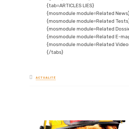
{tab=ARTICLES LIES}
{mosmodule module=Related News
{mosmodule module=Related Tests
{mosmodule module=Related Dossi
{mosmodule module=Related E-ma
{mosmodule module=Related Video
{/tabs}
Posted
ACTUALITÉ
in