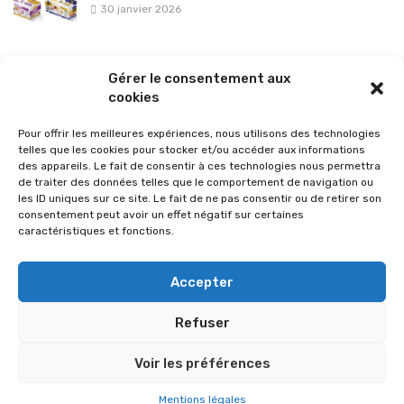
30 janvier 2026
La sélection vélo de l’hiver pour rouler en toute sécurité !
Gérer le consentement aux
26 janvier 2026
cookies
Pour offrir les meilleures expériences, nous utilisons des technologies
telles que les cookies pour stocker et/ou accéder aux informations
des appareils. Le fait de consentir à ces technologies nous permettra
de traiter des données telles que le comportement de navigation ou
les ID uniques sur ce site. Le fait de ne pas consentir ou de retirer son
consentement peut avoir un effet négatif sur certaines
caractéristiques et fonctions.
Accepter
Refuser
© 2026 Im-presse. Tous droits réservés.
Voir les préférences
MENTIONS LÉGALES
Mentions légales