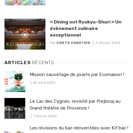
« Dining out Ryukyu-Shuri » Un
évènement culinaire
exceptionnel
Par
CORTO CHARTIER
5 février 2024
ARTICLES
RÉCENTS
Mission sauvetage de jouets par Ecomaison !
20 avril 2026
Le Lac des Cygnes, revisité par Prejlocaj au
Grand théâtre de Provence !
7 février 2026
Les révisions du bac réinventées avec Kit’bac !