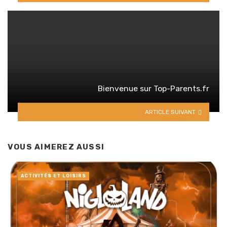
Bienvenue sur Top-Parents.fr
ARTICLE SUIVANT
VOUS AIMEREZ AUSSI
ACTIVITÉS ET LOISIRS