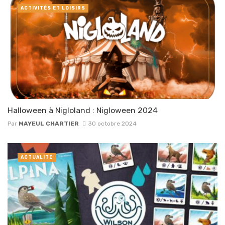
ACTIVITÉS ET LOISIRS
Halloween à Nigloland : Nigloween 2024
Par
MAYEUL CHARTIER
30 octobre 2024
ACTUALITÉ