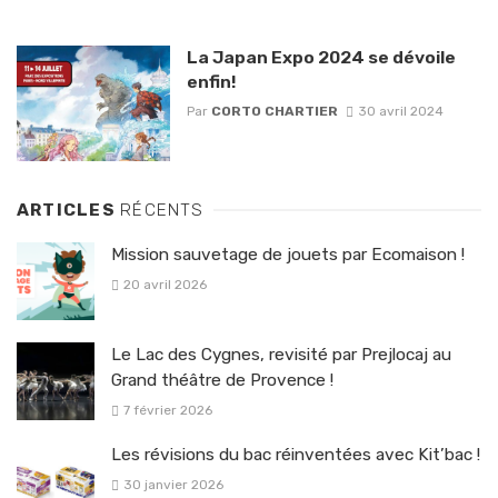
La Japan Expo 2024 se dévoile
enfin!
Par
CORTO CHARTIER
30 avril 2024
ARTICLES
RÉCENTS
Mission sauvetage de jouets par Ecomaison !
20 avril 2026
Le Lac des Cygnes, revisité par Prejlocaj au
Grand théâtre de Provence !
7 février 2026
Les révisions du bac réinventées avec Kit’bac !
30 janvier 2026