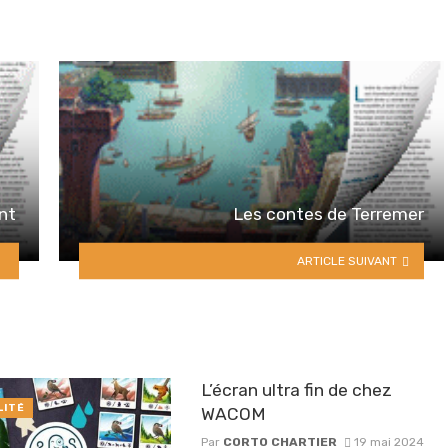
ant
Les contes de Terremer
ARTICLE SUIVANT
L’écran ultra fin de chez
LITÉ
WACOM
Par
CORTO CHARTIER
19 mai 2024