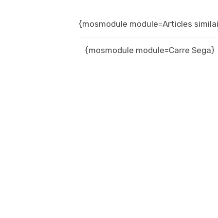
{mosmodule module=Articles similai
{mosmodule module=Carre Sega}