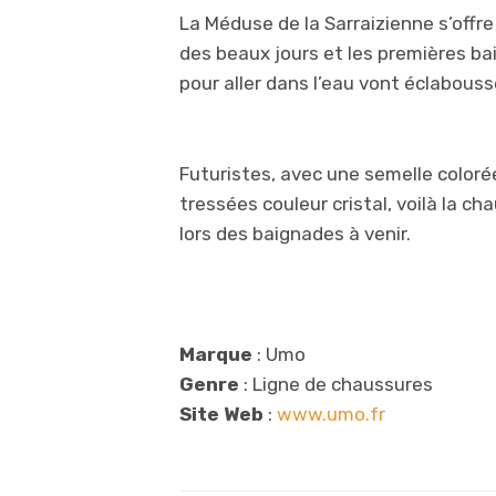
La Méduse de la Sarraizienne s’offr
des beaux jours et les premières b
pour aller dans l’eau vont éclabousse
Futuristes, avec une semelle colorée
tressées couleur cristal, voilà la c
lors des baignades à venir.
Marque
: Umo
Genre
: Ligne de chaussures
Site Web
:
www.umo.fr