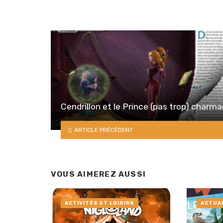
Cendrillon et le Prince (pas trop) charm
ARTICLE PRÉCÉDENT
VOUS AIMEREZ AUSSI
ACTIVITÉS ET LOISIRS
ACTUA