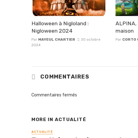
Halloween à Nigloland :
ALPINA, 
Nigloween 2024
maison
Par
MAYEUL CHARTIER
30 octobre
Par
CORTO 
2024
COMMENTAIRES
Commentaires fermés
MORE IN
ACTUALITÉ
ACTUALITÉ