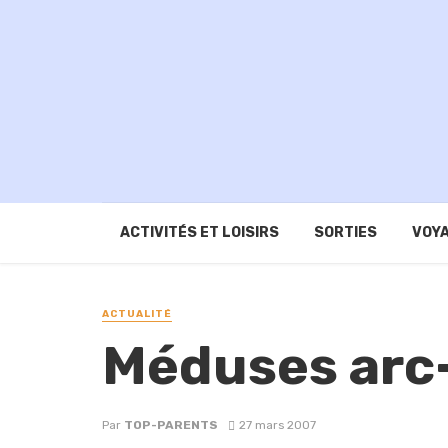
ACTIVITÉS ET LOISIRS
SORTIES
VOYA
ACTUALITÉ
Méduses arc-
Par
TOP-PARENTS
27 mars 2007