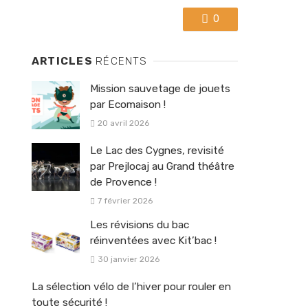
0
ARTICLES
RÉCENTS
Mission sauvetage de jouets
par Ecomaison !
20 avril 2026
Le Lac des Cygnes, revisité
par Prejlocaj au Grand théâtre
de Provence !
7 février 2026
Les révisions du bac
réinventées avec Kit’bac !
30 janvier 2026
La sélection vélo de l’hiver pour rouler en
toute sécurité !