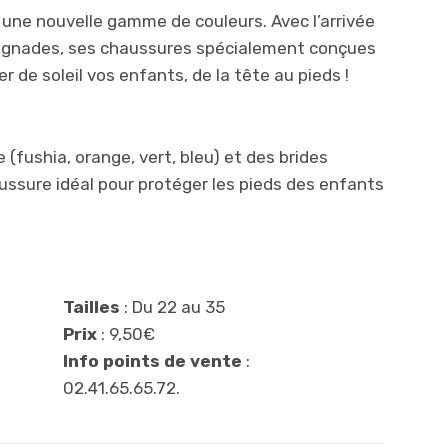
e une nouvelle gamme de couleurs. Avec l’arrivée
aignades, ses chaussures spécialement conçues
r de soleil vos enfants, de la tête au pieds !
 (fushia, orange, vert, bleu) et des brides
haussure idéal pour protéger les pieds des enfants
Tailles
: Du 22 au 35
Prix
: 9,50€
Info points de vente
:
02.41.65.65.72.