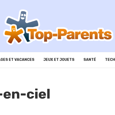
GES ET VACANCES
JEUX ET JOUETS
SANTÉ
TECH
en-ciel