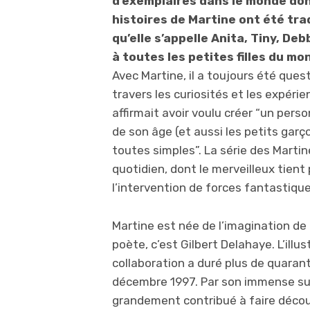
d’exemplaires dans le monde dont
histoires de Martine ont été tra
qu’elle s’appelle Anita, Tiny, Deb
à toutes les petites filles du mo
Avec Martine, il a toujours été quest
travers les curiosités et les expéri
affirmait avoir voulu créer “un pers
de son âge (et aussi les petits gar
toutes simples”. La série des Martin
quotidien, dont le merveilleux tient
l’intervention de forces fantastique
Martine est née de l’imagination de d
poète, c’est Gilbert Delahaye. L’illus
collaboration a duré plus de quaran
décembre 1997. Par son immense succ
grandement contribué à faire découv