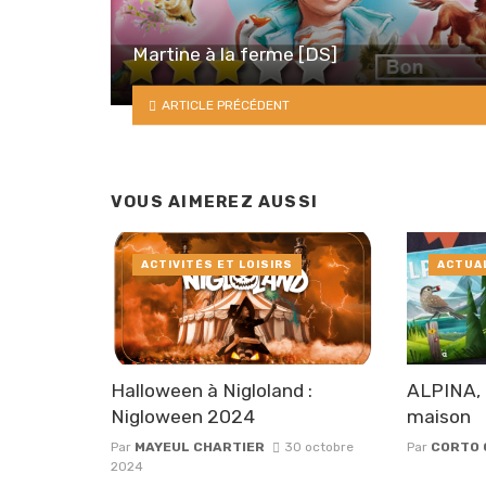
Martine à la ferme [DS]
ARTICLE PRÉCÉDENT
VOUS AIMEREZ AUSSI
ACTIVITÉS ET LOISIRS
ACTUA
Halloween à Nigloland :
ALPINA, 
Nigloween 2024
maison
Par
MAYEUL CHARTIER
30 octobre
Par
CORTO 
2024