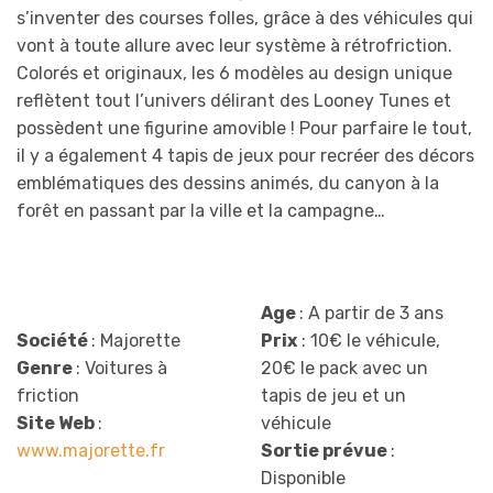
s’inventer des courses folles, grâce à des véhicules qui
vont à toute allure avec leur système à rétrofriction.
Colorés et originaux, les 6 modèles au design unique
reflètent tout l’univers délirant des Looney Tunes et
possèdent une figurine amovible ! Pour parfaire le tout,
il y a également 4 tapis de jeux pour recréer des décors
emblématiques des dessins animés, du canyon à la
forêt en passant par la ville et la campagne…
Age
: A partir de 3 ans
Société
: Majorette
Prix
: 10€ le véhicule,
Genre
: Voitures à
20€ le pack avec un
friction
tapis de jeu et un
Site Web
:
véhicule
www.majorette.fr
Sortie prévue
:
Disponible