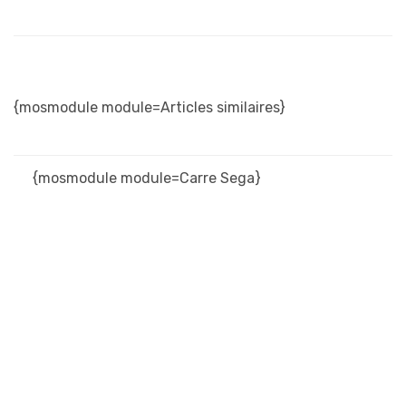
{mosmodule module=Articles similaires}
{mosmodule module=Carre Sega}