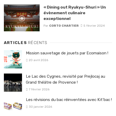
« Dining out Ryukyu-Shuri » Un
évènement culinaire
exceptionnel
Par
CORTO CHARTIER
5 février 2024
ARTICLES
RÉCENTS
Mission sauvetage de jouets par Ecomaison !
20 avril 2026
Le Lac des Cygnes, revisité par Prejlocaj au
Grand théâtre de Provence !
7 février 2026
Les révisions du bac réinventées avec Kit’bac !
30 janvier 2026