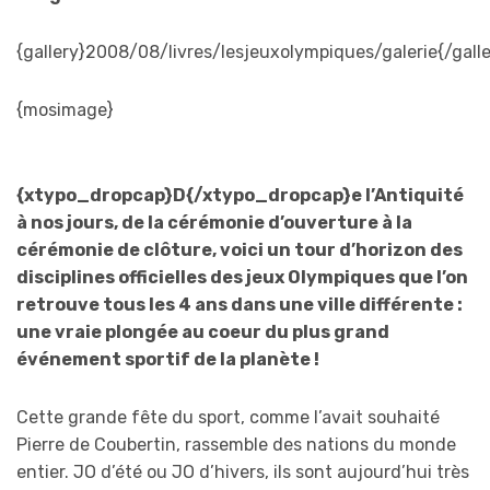
{gallery}2008/08/livres/lesjeuxolympiques/galerie{/galle
{mosimage}
{xtypo_dropcap}D{/xtypo_dropcap}e l’Antiquité
à nos jours, de la cérémonie d’ouverture à la
cérémonie de clôture, voici un tour d’horizon des
disciplines officielles des jeux Olympiques que l’on
retrouve tous les 4 ans dans une ville différente :
une vraie plongée au coeur du plus grand
événement sportif de la planète !
Cette grande fête du sport, comme l’avait souhaité
Pierre de Coubertin, rassemble des nations du monde
entier. JO d’été ou JO d’hivers, ils sont aujourd’hui très