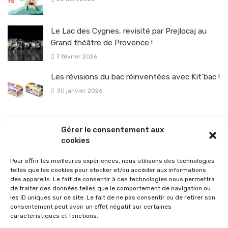
Le Lac des Cygnes, revisité par Prejlocaj au
Grand théâtre de Provence !
7 février 2026
Les révisions du bac réinventées avec Kit’bac !
30 janvier 2026
La sélection vélo de l’hiver pour rouler en toute sécurité !
Gérer le consentement aux
26 janvier 2026
cookies
Pour offrir les meilleures expériences, nous utilisons des technologies
telles que les cookies pour stocker et/ou accéder aux informations
des appareils. Le fait de consentir à ces technologies nous permettra
de traiter des données telles que le comportement de navigation ou
les ID uniques sur ce site. Le fait de ne pas consentir ou de retirer son
consentement peut avoir un effet négatif sur certaines
caractéristiques et fonctions.