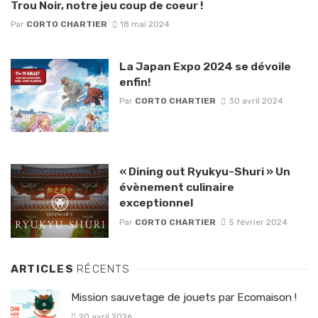
Trou Noir, notre jeu coup de coeur !
Par
CORTO CHARTIER
18 mai 2024
La Japan Expo 2024 se dévoile
enfin!
Par
CORTO CHARTIER
30 avril 2024
« Dining out Ryukyu-Shuri » Un
évènement culinaire
exceptionnel
Par
CORTO CHARTIER
5 février 2024
ARTICLES
RÉCENTS
Mission sauvetage de jouets par Ecomaison !
20 avril 2026