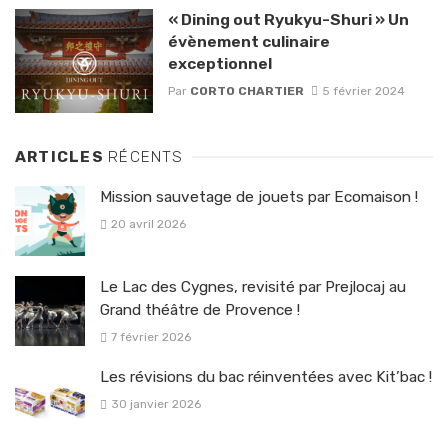
« Dining out Ryukyu-Shuri » Un
évènement culinaire
exceptionnel
Par
CORTO CHARTIER
5 février 2024
ARTICLES
RÉCENTS
Mission sauvetage de jouets par Ecomaison !
20 avril 2026
Le Lac des Cygnes, revisité par Prejlocaj au
Grand théâtre de Provence !
7 février 2026
Les révisions du bac réinventées avec Kit’bac !
30 janvier 2026