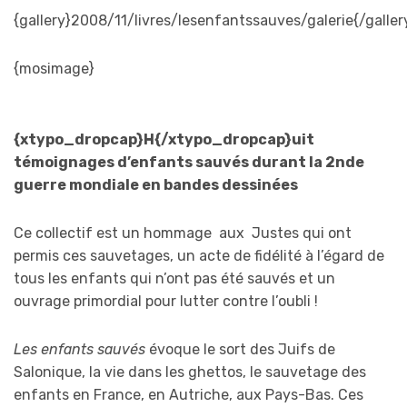
{gallery}2008/11/livres/lesenfantssauves/galerie{/galler
{mosimage}
{xtypo_dropcap}H{/xtypo_dropcap}
uit
témoignages d’enfants sauvés durant la 2nde
guerre mondiale en bandes dessinées
Ce collectif est un hommage aux Justes qui ont
permis ces sauvetages, un acte de fidélité à l’égard de
tous les enfants qui n’ont pas été sauvés et un
ouvrage primordial pour lutter contre l’oubli !
Les enfants sauvés
évoque le sort des Juifs de
Salonique, la vie dans les ghettos, le sauvetage des
enfants en France, en Autriche, aux Pays-Bas. Ces