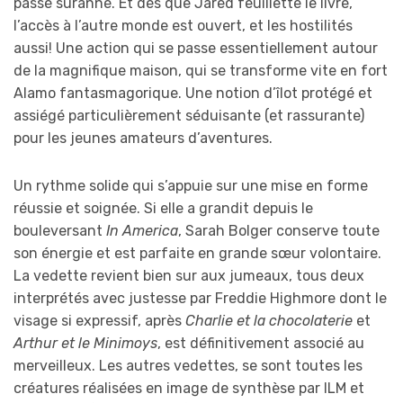
passé suranné. Et dès que Jared feuillette le livre,
l’accès à l’autre monde est ouvert, et les hostilités
aussi! Une action qui se passe essentiellement autour
de la magnifique maison, qui se transforme vite en fort
Alamo fantasmagorique. Une notion d’îlot protégé et
assiégé particulièrement séduisante (et rassurante)
pour les jeunes amateurs d’aventures.
Un rythme solide qui s’appuie sur une mise en forme
réussie et soignée. Si elle a grandit depuis le
bouleversant
In America
, Sarah Bolger conserve toute
son énergie et est parfaite en grande sœur volontaire.
La vedette revient bien sur aux jumeaux, tous deux
interprétés avec justesse par Freddie Highmore dont le
visage si expressif, après
Charlie et la chocolaterie
et
Arthur et le Minimoys
, est définitivement associé au
merveilleux. Les autres vedettes, se sont toutes les
créatures réalisées en image de synthèse par ILM et