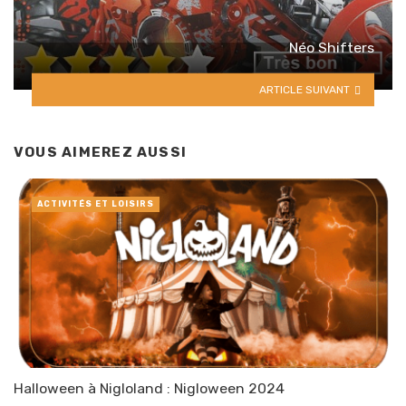
Néo Shifters
ARTICLE SUIVANT
VOUS AIMEREZ AUSSI
ACTIVITÉS ET LOISIRS
Halloween à Nigloland : Nigloween 2024