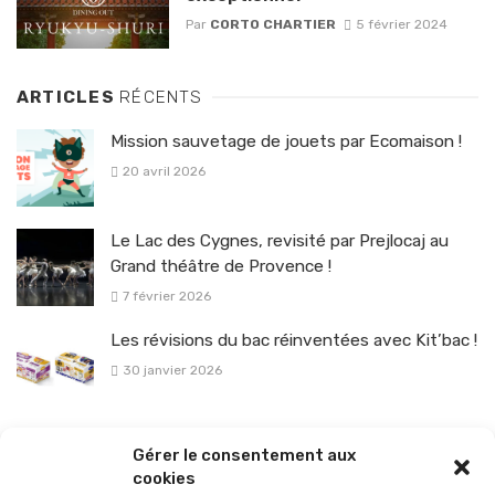
Par
CORTO CHARTIER
5 février 2024
ARTICLES
RÉCENTS
Mission sauvetage de jouets par Ecomaison !
20 avril 2026
Le Lac des Cygnes, revisité par Prejlocaj au
Grand théâtre de Provence !
7 février 2026
Les révisions du bac réinventées avec Kit’bac !
30 janvier 2026
La sélection vélo de l’hiver pour rouler en toute sécurité !
Gérer le consentement aux
26 janvier 2026
cookies