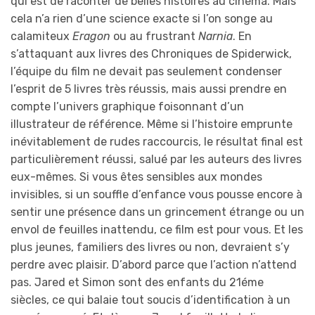
qui est de raconter de belles histoires au cinéma. Mais
cela n’a rien d’une science exacte si l’on songe au
calamiteux
Eragon
ou au frustrant
Narnia
. En
s’attaquant aux livres des Chroniques de Spiderwick,
l’équipe du film ne devait pas seulement condenser
l’esprit de 5 livres très réussis, mais aussi prendre en
compte l’univers graphique foisonnant d’un
illustrateur de référence. Même si l’histoire emprunte
inévitablement de rudes raccourcis, le résultat final est
particulièrement réussi, salué par les auteurs des livres
eux-mêmes. Si vous êtes sensibles aux mondes
invisibles, si un souffle d’enfance vous pousse encore à
sentir une présence dans un grincement étrange ou un
envol de feuilles inattendu, ce film est pour vous. Et les
plus jeunes, familiers des livres ou non, devraient s’y
perdre avec plaisir. D’abord parce que l’action n’attend
pas. Jared et Simon sont des enfants du 21éme
siècles, ce qui balaie tout soucis d’identification à un