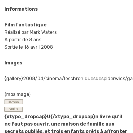
Informations
Film fantastique
Réalisé par Mark Waters
A partir de 8 ans
Sortie le 16 avril 2008
Images
{gallery}2008/04/cinema/leschroniquesdespiderwick/gale
{mosimage}
{xtypo_dropcap}U{/xtypo_dropcap}n livre qu’il
ne faut pas ouvrir, une maison de famille aux
secrets oubliés, et trois enfants prêts à affronter