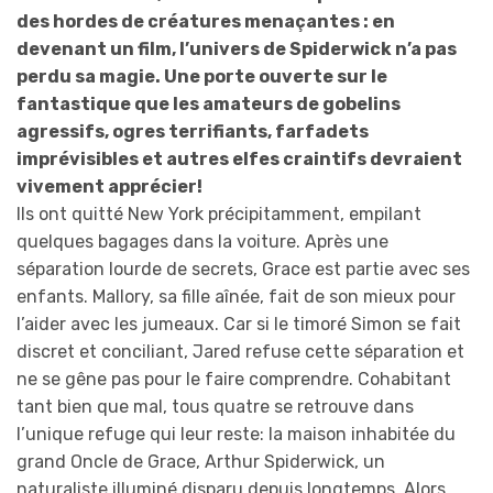
des hordes de créatures menaçantes : en
devenant un film, l’univers de Spiderwick n’a pas
perdu sa magie. Une porte ouverte sur le
fantastique que les amateurs de gobelins
agressifs, ogres terrifiants, farfadets
imprévisibles et autres elfes craintifs devraient
vivement apprécier!
Ils ont quitté New York précipitamment, empilant
quelques bagages dans la voiture. Après une
séparation lourde de secrets, Grace est partie avec ses
enfants. Mallory, sa fille aînée, fait de son mieux pour
l’aider avec les jumeaux. Car si le timoré Simon se fait
discret et conciliant, Jared refuse cette séparation et
ne se gêne pas pour le faire comprendre. Cohabitant
tant bien que mal, tous quatre se retrouve dans
l’unique refuge qui leur reste: la maison inhabitée du
grand Oncle de Grace, Arthur Spiderwick, un
naturaliste illuminé disparu depuis longtemps. Alors