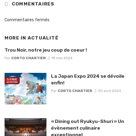
COMMENTAIRES
Commentaires fermés
MORE IN
ACTUALITÉ
Trou Noir, notre jeu coup de coeur !
Par
CORTO CHARTIER
18 mai 2024
La Japan Expo 2024 se dévoile
enfin!
Par
CORTO CHARTIER
30 avril 2024
« Dining out Ryukyu-Shuri » Un
évènement culinaire
exceptionnel