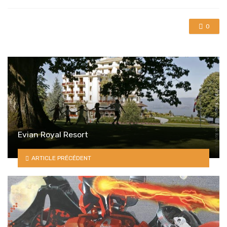
with
0
Evian Royal Resort
ARTICLE PRÉCÉDENT