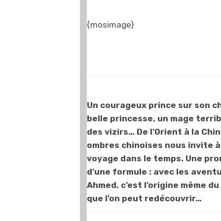
{mosimage}
Un courageux prince sur son ch
belle princesse, un mage terrib
des vizirs… De l’Orient à la Chi
ombres chinoises nous invite à
voyage dans le temps. Une prom
d’une formule : avec les avent
Ahmed, c’est l’origine même du
que l’on peut redécouvrir…