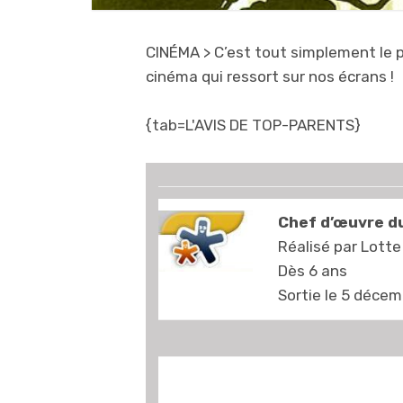
CINÉMA
> C’est tout simplement le 
cinéma qui ressort sur nos écrans !
{tab=L'AVIS DE TOP-PARENTS}
Chef d’œuvre d
Réalisé par Lotte
Dès 6 ans
Sortie le 5 déce