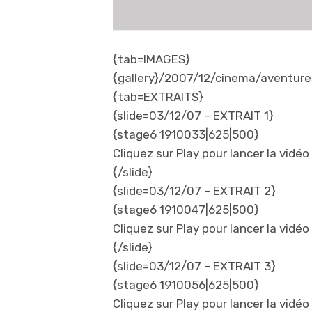
{tab=IMAGES}
{gallery}/2007/12/cinema/aventure
{tab=EXTRAITS}
{slide=03/12/07 – EXTRAIT 1}
{stage6 1910033|625|500}
Cliquez sur Play pour lancer la vidéo 
{/slide}
{slide=03/12/07 – EXTRAIT 2}
{stage6 1910047|625|500}
Cliquez sur Play pour lancer la vidéo 
{/slide}
{slide=03/12/07 – EXTRAIT 3}
{stage6 1910056|625|500}
Cliquez sur Play pour lancer la vidéo 