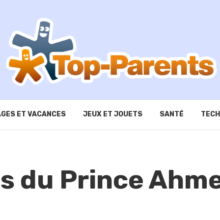
GES ET VACANCES
JEUX ET JOUETS
SANTÉ
TECH
s du Prince Ahm