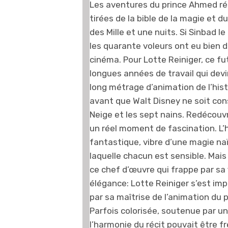
Les aventures du prince Ahmed réu
tirées de la bible de la magie et du
des Mille et une nuits. Si Sinbad le
les quarante voleurs ont eu bien d
cinéma. Pour Lotte Reiniger, ce fut 
longues années de travail qui devi
long métrage d’animation de l’hist
avant que Walt Disney ne soit con
Neige et les sept nains. Redécouvr
un réel moment de fascination. L’h
fantastique, vibre d’une magie na
laquelle chacun est sensible. Mais 
ce chef d’œuvre qui frappe par sa 
élégance: Lotte Reiniger s’est im
par sa maîtrise de l’animation du 
Parfois colorisée, soutenue par une
l’harmonie du récit pouvait être f