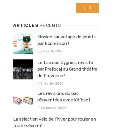
0
ARTICLES
RÉCENTS
Mission sauvetage de jouets
par Ecomaison !
20 avril 2026
Le Lac des Cygnes, revisité
par Prejlocaj au Grand théâtre
de Provence !
7 février 2026
Les révisions du bac
réinventées avec Kit’bac !
30 janvier 2026
La sélection vélo de l’hiver pour rouler en
toute sécurité !