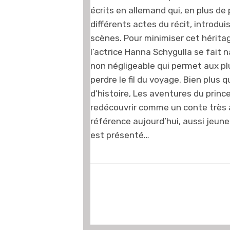
écrits en allemand qui, en plus de
différents actes du récit, introdui
scènes. Pour minimiser cet hérit
l’actrice Hanna Schygulla se fait n
non négligeable qui permet aux pl
perdre le fil du voyage. Bien plus
d’histoire, Les aventures du prin
redécouvrir comme un conte très a
référence aujourd’hui, aussi jeune s
est présenté…