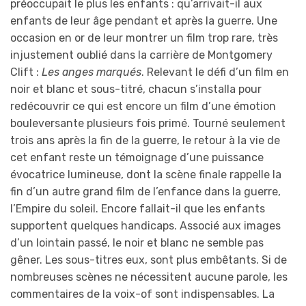
préoccupait le plus les enfants : qu’arrivait-il aux
enfants de leur âge pendant et après la guerre. Une
occasion en or de leur montrer un film trop rare, très
injustement oublié dans la carrière de Montgomery
Clift :
Les anges marqués
. Relevant le défi d’un film en
noir et blanc et sous-titré, chacun s’installa pour
redécouvrir ce qui est encore un film d’une émotion
bouleversante plusieurs fois primé. Tourné seulement
trois ans après la fin de la guerre, le retour à la vie de
cet enfant reste un témoignage d’une puissance
évocatrice lumineuse, dont la scène finale rappelle la
fin d’un autre grand film de l’enfance dans la guerre,
l’Empire du soleil. Encore fallait-il que les enfants
supportent quelques handicaps. Associé aux images
d’un lointain passé, le noir et blanc ne semble pas
gêner. Les sous-titres eux, sont plus embêtants. Si de
nombreuses scènes ne nécessitent aucune parole, les
commentaires de la voix-of sont indispensables. La