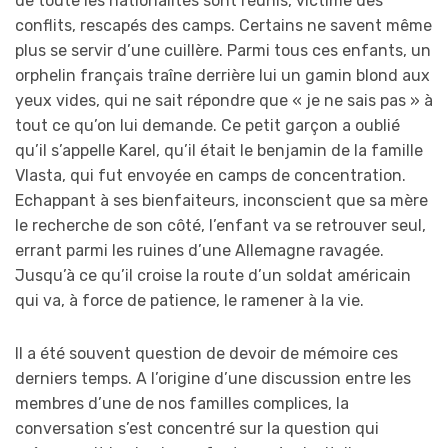
de toute les nationalités sont réunis, victime des
conflits, rescapés des camps. Certains ne savent même
plus se servir d’une cuillère. Parmi tous ces enfants, un
orphelin français traîne derrière lui un gamin blond aux
yeux vides, qui ne sait répondre que « je ne sais pas » à
tout ce qu’on lui demande. Ce petit garçon a oublié
qu’il s’appelle Karel, qu’il était le benjamin de la famille
Vlasta, qui fut envoyée en camps de concentration.
Echappant à ses bienfaiteurs, inconscient que sa mère
le recherche de son côté, l’enfant va se retrouver seul,
errant parmi les ruines d’une Allemagne ravagée.
Jusqu’à ce qu’il croise la route d’un soldat américain
qui va, à force de patience, le ramener à la vie.
Il a été souvent question de devoir de mémoire ces
derniers temps. A l’origine d’une discussion entre les
membres d’une de nos familles complices, la
conversation s’est concentré sur la question qui