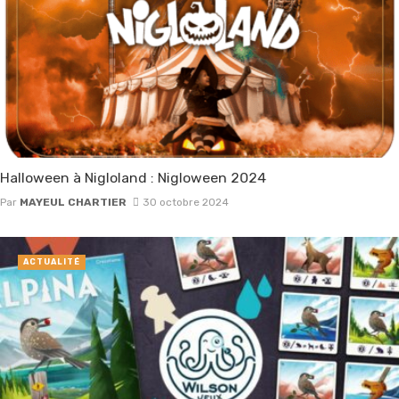
Halloween à Nigloland : Nigloween 2024
Par
MAYEUL CHARTIER
30 octobre 2024
ACTUALITÉ