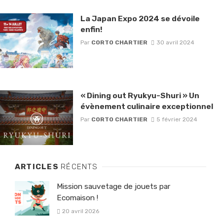
La Japan Expo 2024 se dévoile
enfin!
Par
CORTO CHARTIER
30 avril 2024
« Dining out Ryukyu-Shuri » Un
évènement culinaire exceptionnel
Par
CORTO CHARTIER
5 février 2024
ARTICLES
RÉCENTS
Mission sauvetage de jouets par
Ecomaison !
20 avril 2026