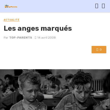
ACTUALITÉ
Les anges marqués
Par
TOP-PARENTS
14 avril 2008
0