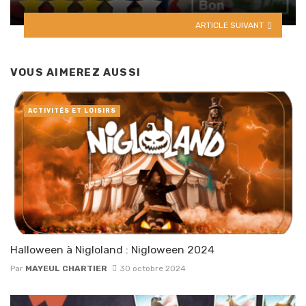
ARTICLE SUIVANT
VOUS AIMEREZ AUSSI
ACTIVITÉS ET LOISIRS
Halloween à Nigloland : Nigloween 2024
Par
MAYEUL CHARTIER
30 octobre 2024