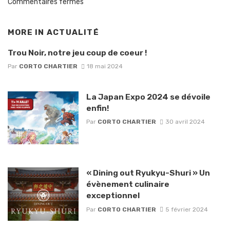
Commentaires fermés
MORE IN
ACTUALITÉ
Trou Noir, notre jeu coup de coeur !
Par
CORTO CHARTIER
18 mai 2024
La Japan Expo 2024 se dévoile
enfin!
Par
CORTO CHARTIER
30 avril 2024
« Dining out Ryukyu-Shuri » Un
évènement culinaire
exceptionnel
Par
CORTO CHARTIER
5 février 2024