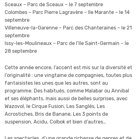
Sceaux – Parc de Sceaux – le 7 septembre
Colombes – Parc Pierre Lagravère – Ile Marante – le 14
septembre
Villeneuve-la-Garenne – Parc des Chanteraines – le 21
septembre
Issy-les-Moulineaux – Parc de l’Ile Saint-Germain – le
28 septembre
Cette année encore, l’accent est mis sur la diversité et
l’originalité : une vingtaine de compagnies, toutes plus
fantaisistes les unes que les autres, sont au
programme. Des habitués, comme Malabar ou Annibal
et ses éléphants, mais aussi de belles surprises, avec
Wazovol, le Cirque Fusion, Les Sanglés, Les
Acrostiches, Bris de Banane, Les 3 points de
suspension, Acidu, Colbok et bien d’autres…
Les spectacles, d’une grande richesse de genres et de