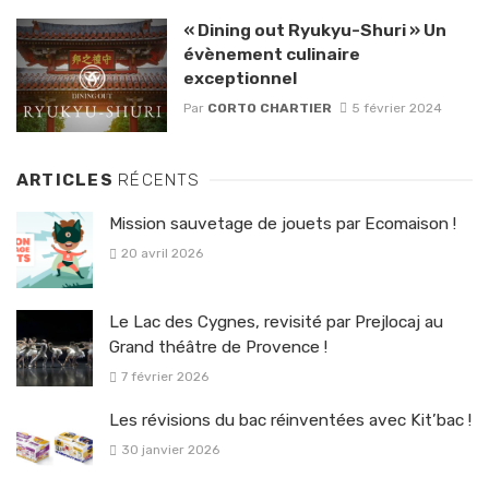
« Dining out Ryukyu-Shuri » Un
évènement culinaire
exceptionnel
Par
CORTO CHARTIER
5 février 2024
ARTICLES
RÉCENTS
Mission sauvetage de jouets par Ecomaison !
20 avril 2026
Le Lac des Cygnes, revisité par Prejlocaj au
Grand théâtre de Provence !
7 février 2026
Les révisions du bac réinventées avec Kit’bac !
30 janvier 2026