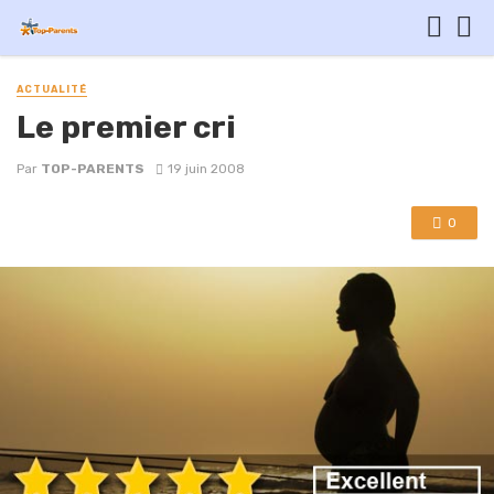
ACTUALITÉ
Le premier cri
Par
TOP-PARENTS
19 juin 2008
0