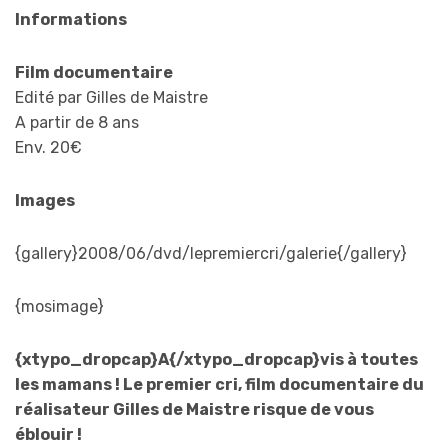
Informations
Film documentaire
Edité par Gilles de Maistre
A partir de 8 ans
Env. 20€
Images
{gallery}2008/06/dvd/lepremiercri/galerie{/gallery}
{mosimage}
{xtypo_dropcap}A{/xtypo_dropcap}vis à toutes
les mamans ! Le premier cri, film documentaire du
réalisateur Gilles de Maistre risque de vous
éblouir !