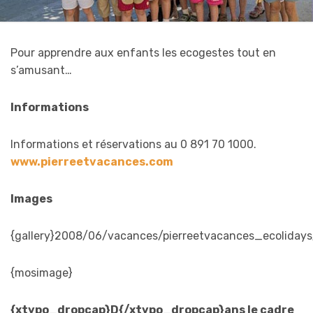
Pour apprendre aux enfants les ecogestes tout en
s’amusant…
Informations
Informations et réservations au 0 891 70 1000.
www.pierreetvacances.com
Images
{gallery}2008/06/vacances/pierreetvacances_ecolidays/g
{mosimage}
{xtypo_dropcap}D{/xtypo_dropcap}ans le cadre