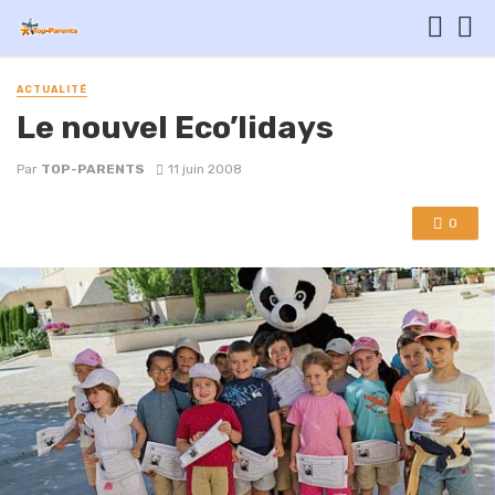
ACTUALITÉ
Le nouvel Eco’lidays
Par
TOP-PARENTS
11 juin 2008
0