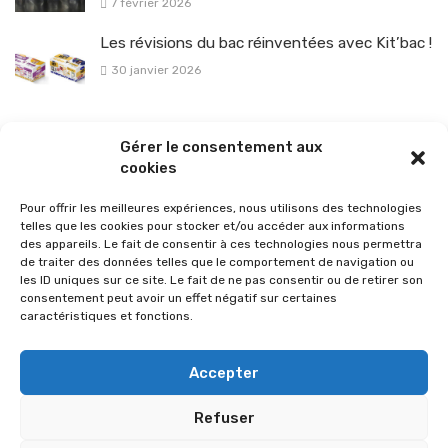
7 février 2026
Les révisions du bac réinventées avec Kit’bac !
30 janvier 2026
La sélection vélo de l’hiver pour rouler en toute sécurité !
Gérer le consentement aux
26 janvier 2026
cookies
Pour offrir les meilleures expériences, nous utilisons des technologies
telles que les cookies pour stocker et/ou accéder aux informations
des appareils. Le fait de consentir à ces technologies nous permettra
de traiter des données telles que le comportement de navigation ou
les ID uniques sur ce site. Le fait de ne pas consentir ou de retirer son
consentement peut avoir un effet négatif sur certaines
caractéristiques et fonctions.
Accepter
Refuser
© 2026 Im-presse. Tous droits réservés.