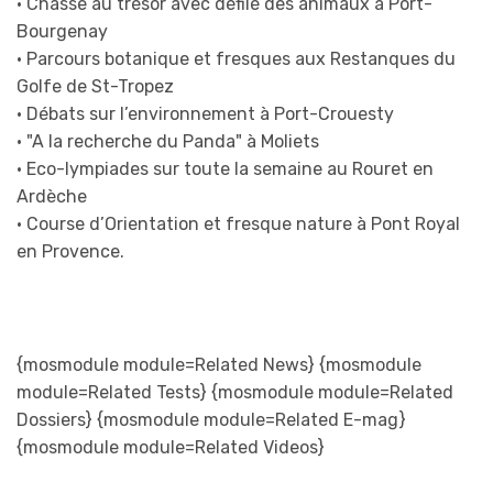
• Chasse au trésor avec défilé des animaux à Port-
Bourgenay
• Parcours botanique et fresques aux Restanques du
Golfe de St-Tropez
• Débats sur l’environnement à Port-Crouesty
• "A la recherche du Panda" à Moliets
• Eco-lympiades sur toute la semaine au Rouret en
Ardèche
• Course d’Orientation et fresque nature à Pont Royal
en Provence.
{mosmodule module=Related News} {mosmodule
module=Related Tests} {mosmodule module=Related
Dossiers} {mosmodule module=Related E-mag}
{mosmodule module=Related Videos}