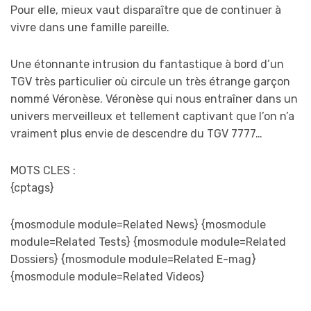
Pour elle, mieux vaut disparaître que de continuer à
vivre dans une famille pareille.
Une étonnante intrusion du fantastique à bord d’un
TGV très particulier où circule un très étrange garçon
nommé Véronèse. Véronèse qui nous entraîner dans un
univers merveilleux et tellement captivant que l’on n’a
vraiment plus envie de descendre du TGV 7777…
MOTS CLES :
{cptags}
{mosmodule module=Related News} {mosmodule
module=Related Tests} {mosmodule module=Related
Dossiers} {mosmodule module=Related E-mag}
{mosmodule module=Related Videos}