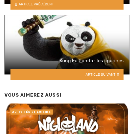
ARTICLE PRÉCÉDENT
Kung Fu Panda : les figurines
ARTICLE SUIVANT
VOUS AIMEREZ AUSSI
ACTIVITÉS ET LOISIRS