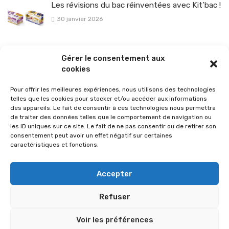
Les révisions du bac réinventées avec Kit’bac !
30 janvier 2026
La sélection vélo de l’hiver pour rouler en toute sécurité !
Gérer le consentement aux
26 janvier 2026
cookies
Pour offrir les meilleures expériences, nous utilisons des technologies
telles que les cookies pour stocker et/ou accéder aux informations
des appareils. Le fait de consentir à ces technologies nous permettra
de traiter des données telles que le comportement de navigation ou
les ID uniques sur ce site. Le fait de ne pas consentir ou de retirer son
consentement peut avoir un effet négatif sur certaines
caractéristiques et fonctions.
Accepter
Refuser
© 2026 Im-presse. Tous droits réservés.
Voir les préférences
MENTIONS LÉGALES