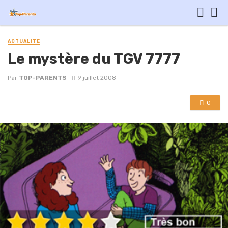
ACTUALITÉ
Le mystère du TGV 7777
Par
TOP-PARENTS
9 juillet 2008
0