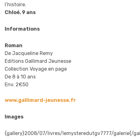
l’histoire.
Chloé, 9 ans
Informations
Roman
De Jacqueline Remy
Editions Gallimard Jeunesse
Collection Voyage en page
De 8 à 10 ans
Env. 2€50
www.gallimard-jeunesse.fr
Images
{gallery}2008/07/livres/lemysteredutgv7777/galerie{/gal