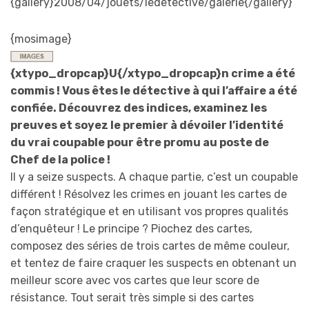
{gallery}2008/04/jouets/ledetective/galerie{/gallery}
{mosimage}
{xtypo_dropcap}U{/xtypo_dropcap}n crime a été
commis ! Vous êtes le détective à qui l’affaire a été
confiée. Découvrez des indices, examinez les
preuves et soyez le premier à dévoiler l’identité
du vrai coupable pour être promu au poste de
Chef de la police !
Il y a seize suspects. A chaque partie, c’est un coupable
différent ! Résolvez les crimes en jouant les cartes de
façon stratégique et en utilisant vos propres qualités
d’enquêteur ! Le principe ? Piochez des cartes,
composez des séries de trois cartes de même couleur,
et tentez de faire craquer les suspects en obtenant un
meilleur score avec vos cartes que leur score de
résistance. Tout serait très simple si des cartes