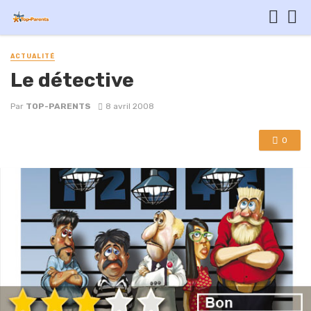
ACTUALITÉ
Le détective
Par
TOP-PARENTS
8 avril 2008
0