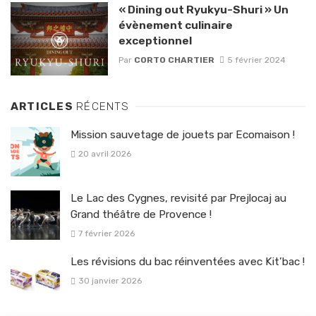
« Dining out Ryukyu-Shuri » Un
évènement culinaire
exceptionnel
Par
CORTO CHARTIER
5 février 2024
ARTICLES
RÉCENTS
Mission sauvetage de jouets par Ecomaison !
20 avril 2026
Le Lac des Cygnes, revisité par Prejlocaj au
Grand théâtre de Provence !
7 février 2026
Les révisions du bac réinventées avec Kit’bac !
30 janvier 2026