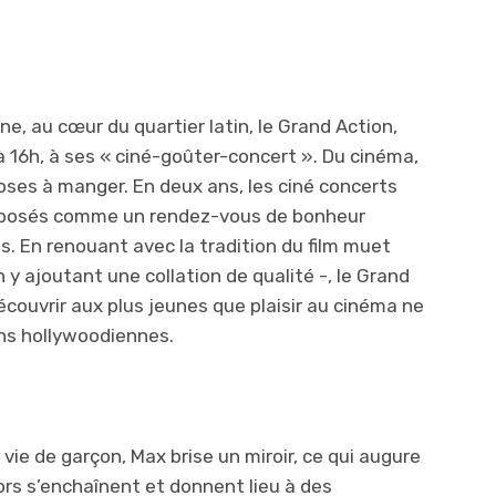
nne, au cœur du quartier latin, le Grand Action,
 16h, à ses « ciné-goûter-concert ». Du cinéma,
oses à manger. En deux ans, les ciné concerts
imposés comme un rendez-vous de bonheur
s. En renouant avec la tradition du film muet
y ajoutant une collation de qualité -, le Grand
écouvrir aux plus jeunes que plaisir au cinéma ne
ons hollywoodiennes.
ie de garçon, Max brise un miroir, ce qui augure
rs s’enchaînent et donnent lieu à des