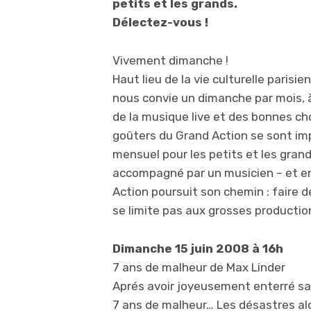
petits et les grands.
Délectez-vous !
Vivement dimanche !
Haut lieu de la vie culturelle parisie
nous convie un dimanche par mois, à
de la musique live et des bonnes ch
goûters du Grand Action se sont 
mensuel pour les petits et les grand
accompagné par un musicien – et en 
Action poursuit son chemin : faire d
se limite pas aux grosses producti
Dimanche 15 juin 2008 à 16h
7 ans de malheur de Max Linder
Aprés avoir joyeusement enterré sa v
7 ans de malheur… Les désastres alo