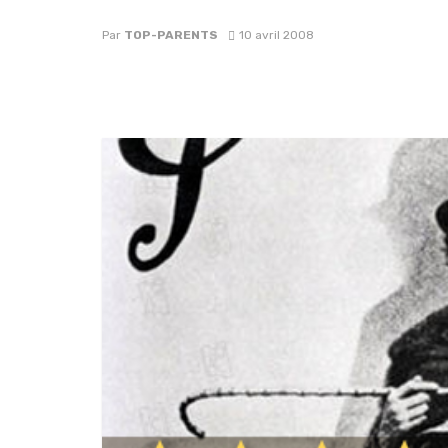
Par
TOP-PARENTS
10 avril 2008