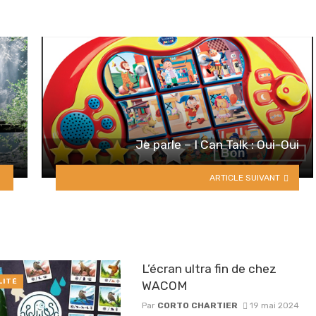
Je parle – I Can Talk : Oui-Oui
ARTICLE SUIVANT
L’écran ultra fin de chez
LITÉ
WACOM
Par
CORTO CHARTIER
19 mai 2024