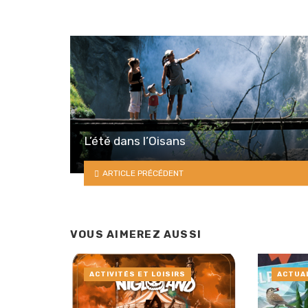
L’été dans l’Oisans
ARTICLE PRÉCÉDENT
VOUS AIMEREZ AUSSI
ACTIVITÉS ET LOISIRS
ACTUA