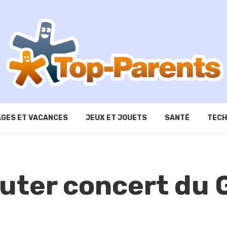
GES ET VACANCES
JEUX ET JOUETS
SANTÉ
TECH
uter concert du 