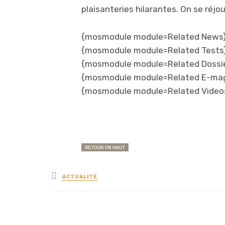
plaisanteries hilarantes. On se réjou
{mosmodule module=Related News
{mosmodule module=Related Tests
{mosmodule module=Related Dossi
{mosmodule module=Related E-ma
{mosmodule module=Related Video
Posted
ACTUALITÉ
in