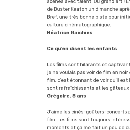
scènes avec talent. Du grand art ! 
de Buster Keaton un dimanche aprè
Bref, une très bonne piste pour initi
culture cinématographique.
Béatrice Gaichies
Ce qu’en disent les enfants
Les films sont hilarants et captivan
je ne voulais pas voir de film en noir
film, c’est étonnant de voir qu’il est
sont rafraîchissants et les gâteaux
Grégoire, 8 ans
J’aime les cinés-goûters-concerts p
film. Les films sont toujours intére
moments et ça me fait un peu de cu