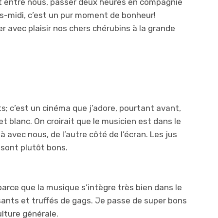
Et entre nous, passer deux heures en compagnie
s-midi, c’est un pur moment de bonheur!
er avec plaisir nos chers chérubins à la grande
ts; c’est un cinéma que j’adore, pourtant avant,
 et blanc. On croirait que le musicien est dans le
 là avec nous, de l’autre côté de l’écran. Les jus
 sont plutôt bons.
arce que la musique s’intègre très bien dans le
ssants et truffés de gags. Je passe de super bons
lture générale.