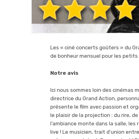
Les « ciné concerts goûters » du 
de bonheur mensuel pour les petits 
Notre avis
Ici nous sommes loin des cinémas m
directrice du Grand Action, personna
présente le film avec passion et org
le plaisir de la projection : du rire, 
l’ambiance monte dans la salle, les r
live ! Le musicien, trait d’union ent