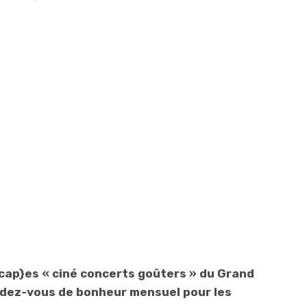
p}es « ciné concerts goûters » du Grand
dez-vous de bonheur mensuel pour les