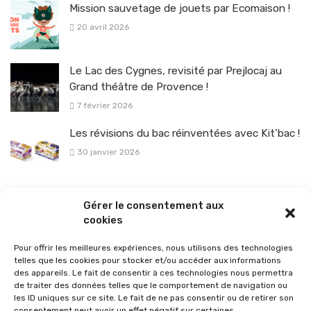
Mission sauvetage de jouets par Ecomaison !
20 avril 2026
Le Lac des Cygnes, revisité par Prejlocaj au
Grand théâtre de Provence !
7 février 2026
Les révisions du bac réinventées avec Kit’bac !
30 janvier 2026
La sélection vélo de l’hiver pour rouler en toute sécurité !
Gérer le consentement aux
26 janvier 2026
cookies
Pour offrir les meilleures expériences, nous utilisons des technologies
telles que les cookies pour stocker et/ou accéder aux informations
des appareils. Le fait de consentir à ces technologies nous permettra
de traiter des données telles que le comportement de navigation ou
les ID uniques sur ce site. Le fait de ne pas consentir ou de retirer son
consentement peut avoir un effet négatif sur certaines