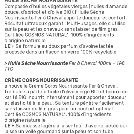
HUILE SÈCHE NOURRISSANTE
Composée d’huiles végétales vierges (huiles d’amande
douce, d’abricot et d’olive BIO), l’Huile Sèche
Nourrissante Fer à Cheval apporte douceur et confort.
Résultat ultradoux garanti. Multi-usages, elle s’utilise
sur la peau et les cheveux sans laisser de film gras.
Certifiée COSMOS NATURAL*, 100% d’ingrédients
d’origine naturelle.
LE +
Sa formule au doux parfum d’avoine lactée
proposée dans un flacon en verre 100% recyclable.
>
Huile Sèche Nourrissante
Fer à Cheval 100ml – 19€
TTC
CRÈME CORPS NOURRISSANTE
a nouvelle Crème Corps Nourrissante Fer à Cheval,
formulée à partir d’huile d’olive vierge BIO et beurre de
karité BIO, nourrit intensément pour apporter douceur
et élasticité à la peau. Sa texture pénètre facilement
sans laisser de film gras pour un confort optimal.
Certifié COSMOS NATURAL*, 100% d’ingrédients
d’origine naturelle.
LE +
Sa mousse légère à la senteur d’avoine lactée qui
laisse un voile gourmand sur la peau et son tube