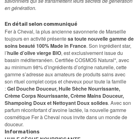
savonniers qui se transmettent leurs secrets de génération
en génération.
En détail selon communiqué
Fer à Cheval, la plus ancienne savonnerie de Marseille
toujours en activité présente
sa toute nouvelle gamme de
soins beauté 100% Made in France
. Son ingrédient star,
l’
huile d’olive vierge BIO
, est exclusivement issue du
bassin méditerranéen. Certifiée COSMOS Natural*, avec
au minimum 98% d’ingrédients d’origine naturelle, cette
gamme s’adresse aux amateurs de produits sains avec
son rituel complet corps et cheveux pour toute la famille
:
Gel Douche Douceur, Huile Sèche Nourrissante,
Crème Corps Nourrissante, Crème Mains Douceur,
Shampoing Doux et Nettoyant Doux solides
. Avec son
parfum réconfortant d’avoine lactée, la nouvelle gamme
cosmétique Fer à Cheval nous invite dans un monde de
douceur.
Informations