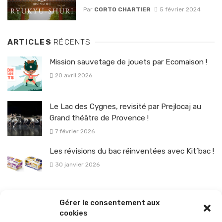
Par
CORTO CHARTIER
5 février 2024
ARTICLES
RÉCENTS
Mission sauvetage de jouets par Ecomaison !
20 avril 2026
Le Lac des Cygnes, revisité par Prejlocaj au
Grand théâtre de Provence !
7 février 2026
Les révisions du bac réinventées avec Kit’bac !
30 janvier 2026
La sélection vélo de l’hiver pour rouler en toute sécurité !
Gérer le consentement aux
26 janvier 2026
cookies