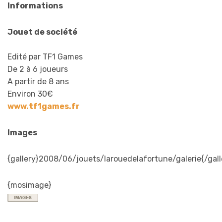
Informations
Jouet de société
Edité par TF1 Games
De 2 à 6 joueurs
A partir de 8 ans
Environ 30€
www.tf1games.fr
Images
{gallery}2008/06/jouets/larouedelafortune/galerie{/gall
{mosimage}