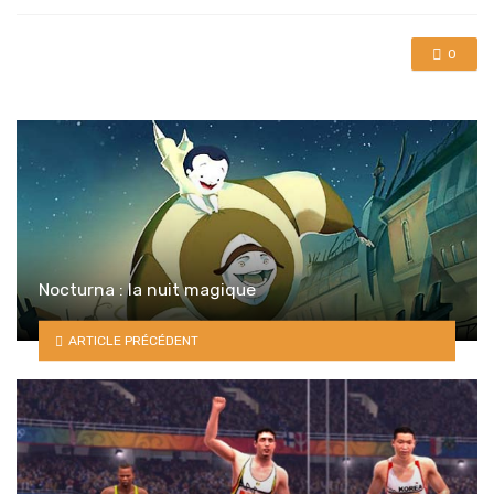
with
0
Nocturna : la nuit magique
ARTICLE PRÉCÉDENT