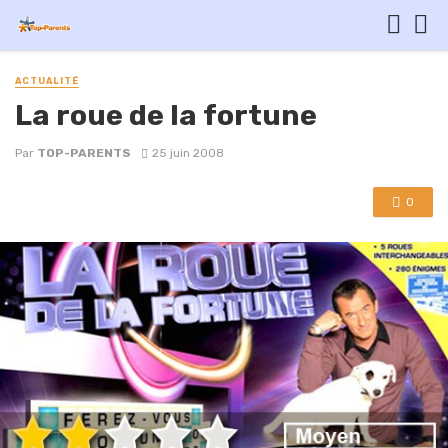
ACTUALITÉ
La roue de la fortune
Par
TOP-PARENTS
25 juin 2008
0