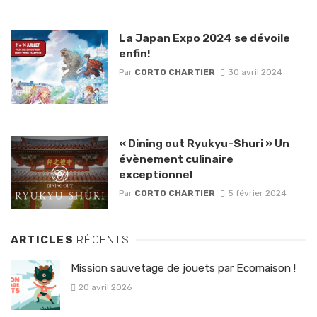
La Japan Expo 2024 se dévoile
enfin!
Par
CORTO CHARTIER
30 avril 2024
« Dining out Ryukyu-Shuri » Un
évènement culinaire
exceptionnel
Par
CORTO CHARTIER
5 février 2024
ARTICLES
RÉCENTS
Mission sauvetage de jouets par Ecomaison !
20 avril 2026