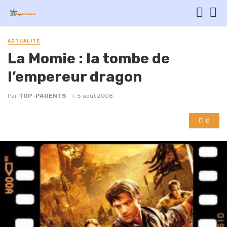
ACTUALITÉ
La Momie : la tombe de
l’empereur dragon
Par
TOP-PARENTS
5 août 2008
0