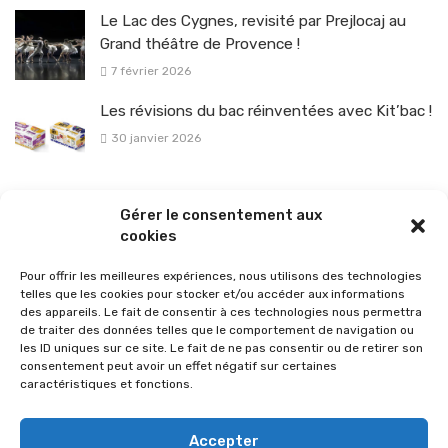
Le Lac des Cygnes, revisité par Prejlocaj au
Grand théâtre de Provence !
7 février 2026
Les révisions du bac réinventées avec Kit’bac !
30 janvier 2026
La sélection vélo de l’hiver pour rouler en toute sécurité !
Gérer le consentement aux
26 janvier 2026
cookies
Pour offrir les meilleures expériences, nous utilisons des technologies
telles que les cookies pour stocker et/ou accéder aux informations
des appareils. Le fait de consentir à ces technologies nous permettra
de traiter des données telles que le comportement de navigation ou
les ID uniques sur ce site. Le fait de ne pas consentir ou de retirer son
consentement peut avoir un effet négatif sur certaines
caractéristiques et fonctions.
Accepter