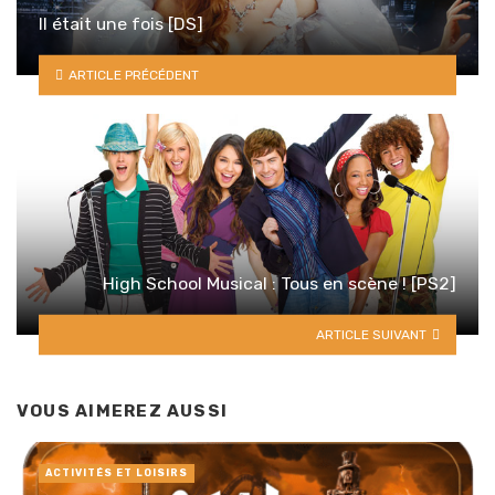
Il était une fois [DS]
ARTICLE PRÉCÉDENT
High School Musical : Tous en scène ! [PS2]
ARTICLE SUIVANT
VOUS AIMEREZ AUSSI
ACTIVITÉS ET LOISIRS