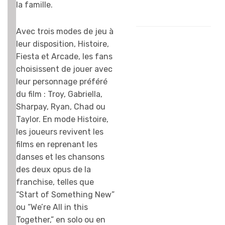
chanter !
la famille.
Chloé, 8 ans
Avec trois modes de jeu à
leur disposition, Histoire,
Fiesta et Arcade, les fans
choisissent de jouer avec
leur personnage préféré
du film : Troy, Gabriella,
Sharpay, Ryan, Chad ou
Taylor. En mode Histoire,
les joueurs revivent les
films en reprenant les
danses et les chansons
des deux opus de la
franchise, telles que
“Start of Something New”
ou “We’re All in this
Together,” en solo ou en