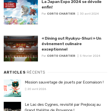
La Japan Expo 2024 se dévoile
enfin!
Par
CORTO CHARTIER
30 avril 2024
« Dining out Ryukyu-Shuri » Un
évènement culinaire
exceptionnel
Par
CORTO CHARTIER
5 février 2024
ARTICLES
RÉCENTS
Mission sauvetage de jouets par Ecomaison !
20 avril 2026
Le Lac des Cygnes, revisité par Prejlocaj au
Grand théâtre de Provence !