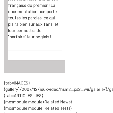
française du premier ! La
documentation comporte
toutes les paroles, ce qui
plaira bien sûr aux fans, et
leur permettra de
"parfaire" leur anglais !
{tab=IMAGES}
{gallery}/2007/12/jeuxvideo/hsm2_ps2_wii/galerie/{/ga
{tab=ARTICLES LIES}
{mosmodule module=Related News}
{mosmodule module=Related Tests}