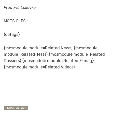
Frédéric Lelièvre
MOTS CLES :
{cptags}
{mosmodule module=Related News} {mosmodule
module=Related Tests} {mosmodule module=Related
Dossiers} {mosmodule module=Related E-mag}
{mosmodule module=Related Videos}