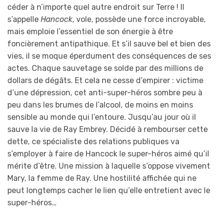
céder à n’importe quel autre endroit sur Terre ! Il
s’appelle
Hancock
, vole, possède une force incroyable,
mais emploie l’essentiel de son énergie à être
foncièrement antipathique. Et s’il sauve bel et bien des
vies, il se moque éperdument des conséquences de ses
actes. Chaque sauvetage se solde par des millions de
dollars de dégâts. Et cela ne cesse d’empirer : victime
d’une dépression, cet anti-super-héros sombre peu à
peu dans les brumes de l’alcool, de moins en moins
sensible au monde qui l’entoure. Jusqu’au jour où il
sauve la vie de Ray Embrey. Décidé à rembourser cette
dette, ce spécialiste des relations publiques va
s’employer à faire de Hancock le super-héros aimé qu’il
mérite d’être. Une mission à laquelle s’oppose vivement
Mary, la femme de Ray. Une hostilité affichée qui ne
peut longtemps cacher le lien qu’elle entretient avec le
super-héros…