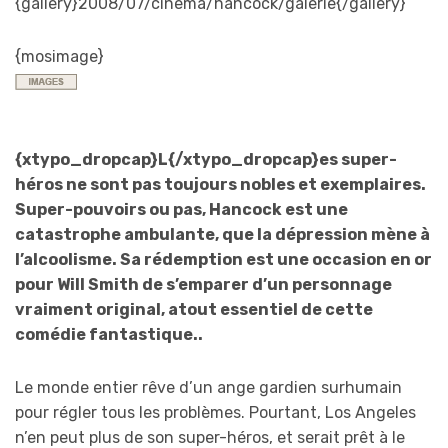
{gallery}2008/07/cinema/hancock/galerie{/gallery}
{mosimage}
{xtypo_dropcap}L{/xtypo_dropcap}es super-
héros ne sont pas toujours nobles et exemplaires.
Super-pouvoirs ou pas, Hancock est une
catastrophe ambulante, que la dépression mène à
l’alcoolisme. Sa rédemption est une occasion en or
pour Will Smith de s’emparer d’un personnage
vraiment original, atout essentiel de cette
comédie fantastique..
Le monde entier rêve d’un ange gardien surhumain
pour régler tous les problèmes. Pourtant, Los Angeles
n’en peut plus de son super-héros, et serait prêt à le