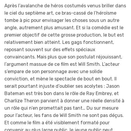
Après l’avalanche de héros costumés venus briller dans
le ciel du septième art, ce bras-cassé de l’héroïsme
tombe à pic pour envisager les choses sous un autre
angle, autrement plus amusant. Et si la comédie est le
premier objectif de cette grosse production, le but est
relativement bien atteint. Les gags fonctionnent,
reposant souvent sur des effets spéciaux
convaincants. Mais plus que son postulat réjouissant,
l’argument massue de ce film est Will Smith. L’acteur
s’empare de son personnage avec une solide
conviction, et mène le spectacle de bout en bout. Il
serait pourtant injuste d’oublier ses acolytes : Jason
Bateman est très bon dans le rôle de Ray Embrey, et
Charlize Theron parvient à donner une réelle densité à
un rôle qui n’en promettait pas tant… Du sur mesure
pour l’acteur, les fans de Will Smith ne sont pas déçus.
Et comme le film a été visiblement formaté pour
convenir au plus large public, le jeune public peut