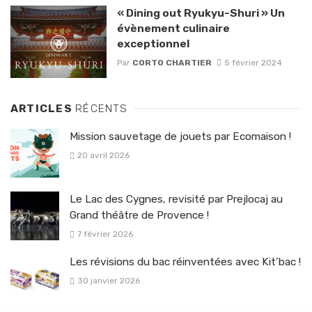
« Dining out Ryukyu-Shuri » Un
évènement culinaire
exceptionnel
Par
CORTO CHARTIER
5 février 2024
ARTICLES
RÉCENTS
Mission sauvetage de jouets par Ecomaison !
20 avril 2026
Le Lac des Cygnes, revisité par Prejlocaj au
Grand théâtre de Provence !
7 février 2026
Les révisions du bac réinventées avec Kit’bac !
30 janvier 2026