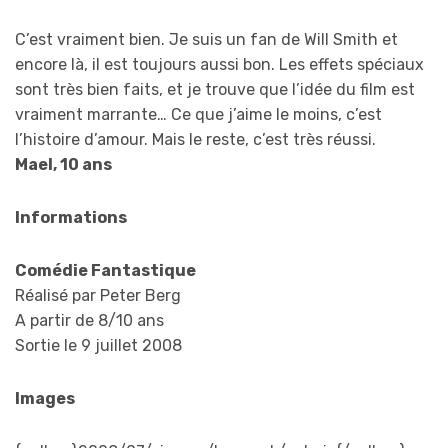
C’est vraiment bien. Je suis un fan de Will Smith et
encore là, il est toujours aussi bon. Les effets spéciaux
sont très bien faits, et je trouve que l’idée du film est
vraiment marrante… Ce que j’aime le moins, c’est
l’histoire d’amour. Mais le reste, c’est très réussi.
Mael, 10 ans
Informations
Comédie Fantastique
Réalisé par Peter Berg
A partir de 8/10 ans
Sortie le 9 juillet 2008
Images