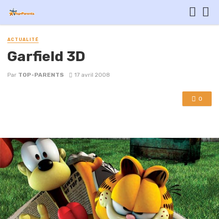
ACTUALITÉ
Garfield 3D
Par
TOP-PARENTS
17 avril 2008
0