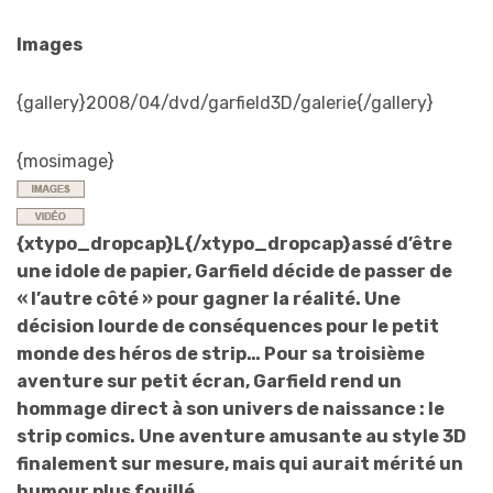
Images
{gallery}2008/04/dvd/garfield3D/galerie{/gallery}
{mosimage}
{xtypo_dropcap}L{/xtypo_dropcap}assé d’être
une idole de papier, Garfield décide de passer de
« l’autre côté » pour gagner la réalité. Une
décision lourde de conséquences pour le petit
monde des héros de strip… Pour sa troisième
aventure sur petit écran, Garfield rend un
hommage direct à son univers de naissance : le
strip comics. Une aventure amusante au style 3D
finalement sur mesure, mais qui aurait mérité un
humour plus fouillé…