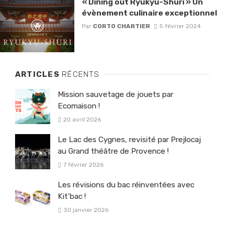
« Dining out Ryukyu-Shuri » Un
évènement culinaire exceptionnel
Par
CORTO CHARTIER
5 février 2024
ARTICLES
RÉCENTS
Mission sauvetage de jouets par
Ecomaison !
20 avril 2026
Le Lac des Cygnes, revisité par Prejlocaj
au Grand théâtre de Provence !
7 février 2026
Les révisions du bac réinventées avec
Kit’bac !
30 janvier 2026