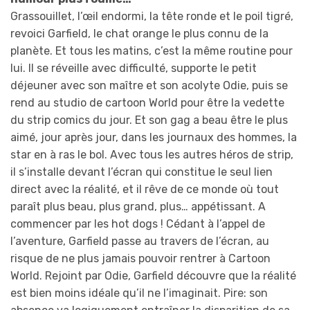
Grassouillet, l’œil endormi, la tête ronde et le poil tigré,
revoici Garfield, le chat orange le plus connu de la
planète. Et tous les matins, c’est la même routine pour
lui. Il se réveille avec difficulté, supporte le petit
déjeuner avec son maître et son acolyte Odie, puis se
rend au studio de cartoon World pour être la vedette
du strip comics du jour. Et son gag a beau être le plus
aimé, jour après jour, dans les journaux des hommes, la
star en à ras le bol. Avec tous les autres héros de strip,
il s’installe devant l’écran qui constitue le seul lien
direct avec la réalité, et il rêve de ce monde où tout
paraît plus beau, plus grand, plus… appétissant. A
commencer par les hot dogs ! Cédant à l’appel de
l’aventure, Garfield passe au travers de l’écran, au
risque de ne plus jamais pouvoir rentrer à Cartoon
World. Rejoint par Odie, Garfield découvre que la réalité
est bien moins idéale qu’il ne l’imaginait. Pire: son