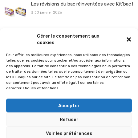
Les révisions du bac réinventées avec Kit’bac !
30 janvier 2026
La sélection vélo de l’hiver pour rouler en toute sécurité !
Gérer le consentement aux
26 janvier 2026
cookies
Pour offrir les meilleures expériences, nous utilisons des technologies
telles que les cookies pour stocker et/ou accéder aux informations
des appareils. Le fait de consentir à ces technologies nous permettra
de traiter des données telles que le comportement de navigation ou
les ID uniques sur ce site. Le fait de ne pas consentir ou de retirer son
consentement peut avoir un effet négatif sur certaines
caractéristiques et fonctions.
Accepter
Refuser
© 2026 Im-presse. Tous droits réservés.
Voir les préférences
MENTIONS LÉGALES