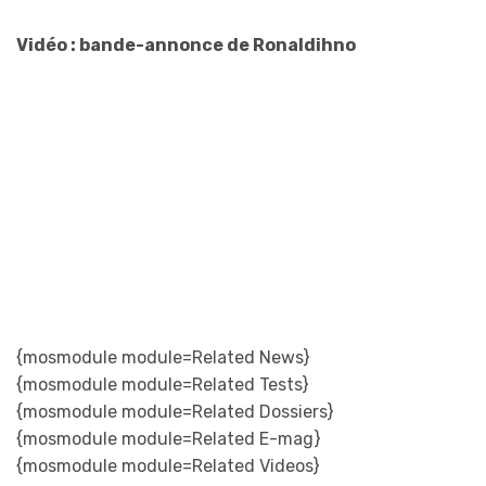
Vidéo : bande-annonce de Ronaldihno
{mosmodule module=Related News}
{mosmodule module=Related Tests}
{mosmodule module=Related Dossiers}
{mosmodule module=Related E-mag}
{mosmodule module=Related Videos}