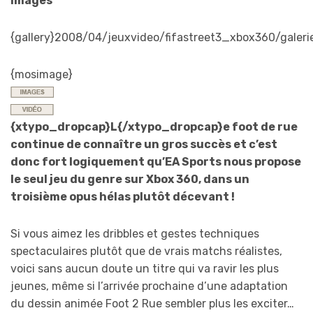
Images
{gallery}2008/04/jeuxvideo/fifastreet3_xbox360/galerie
{mosimage}
{xtypo_dropcap}L{/xtypo_dropcap}e foot de rue
continue de connaître un gros succès et c’est
donc fort logiquement qu’EA Sports nous propose
le seul jeu du genre sur Xbox 360, dans un
troisième opus hélas plutôt décevant !
Si vous aimez les dribbles et gestes techniques
spectaculaires plutôt que de vrais matchs réalistes,
voici sans aucun doute un titre qui va ravir les plus
jeunes, même si l’arrivée prochaine d’une adaptation
du dessin animée Foot 2 Rue sembler plus les exciter…