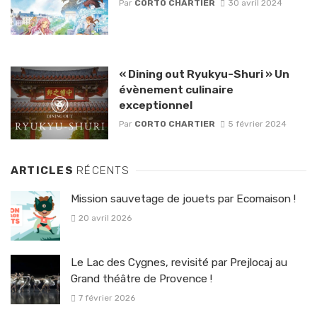
Par
CORTO CHARTIER
30 avril 2024
« Dining out Ryukyu-Shuri » Un
évènement culinaire
exceptionnel
Par
CORTO CHARTIER
5 février 2024
ARTICLES
RÉCENTS
Mission sauvetage de jouets par Ecomaison !
20 avril 2026
Le Lac des Cygnes, revisité par Prejlocaj au
Grand théâtre de Provence !
7 février 2026