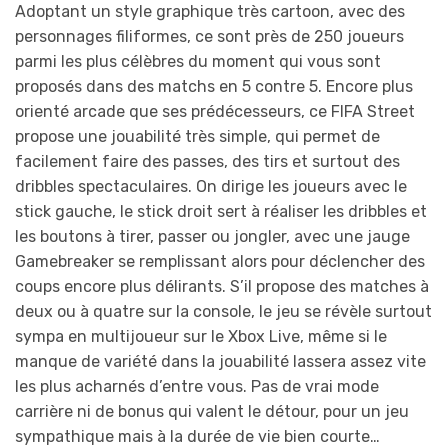
Adoptant un style graphique très cartoon, avec des
personnages filiformes, ce sont près de 250 joueurs
parmi les plus célèbres du moment qui vous sont
proposés dans des matchs en 5 contre 5. Encore plus
orienté arcade que ses prédécesseurs, ce FIFA Street
propose une jouabilité très simple, qui permet de
facilement faire des passes, des tirs et surtout des
dribbles spectaculaires. On dirige les joueurs avec le
stick gauche, le stick droit sert à réaliser les dribbles et
les boutons à tirer, passer ou jongler, avec une jauge
Gamebreaker se remplissant alors pour déclencher des
coups encore plus délirants. S’il propose des matches à
deux ou à quatre sur la console, le jeu se révèle surtout
sympa en multijoueur sur le Xbox Live, même si le
manque de variété dans la jouabilité lassera assez vite
les plus acharnés d’entre vous. Pas de vrai mode
carrière ni de bonus qui valent le détour, pour un jeu
sympathique mais à la durée de vie bien courte…