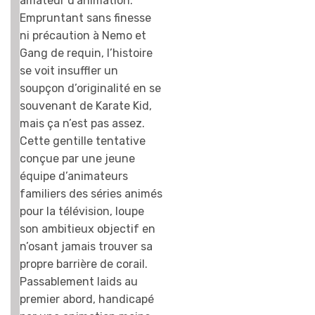
amateur d’animation.
Empruntant sans finesse
ni précaution à Nemo et
Gang de requin, l’histoire
se voit insuffler un
soupçon d’originalité en se
souvenant de Karate Kid,
mais ça n’est pas assez.
Cette gentille tentative
conçue par une jeune
équipe d’animateurs
familiers des séries animés
pour la télévision, loupe
son ambitieux objectif en
n’osant jamais trouver sa
propre barrière de corail.
Passablement laids au
premier abord, handicapé