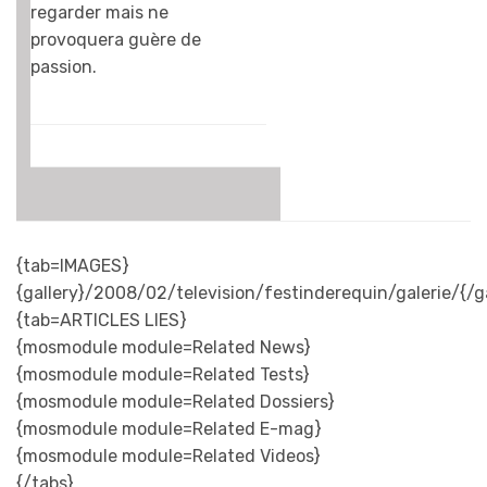
regarder mais ne
provoquera guère de
passion.
{tab=IMAGES}
{gallery}/2008/02/television/festinderequin/galerie/{/ga
{tab=ARTICLES LIES}
{mosmodule module=Related News}
{mosmodule module=Related Tests}
{mosmodule module=Related Dossiers}
{mosmodule module=Related E-mag}
{mosmodule module=Related Videos}
{/tabs}