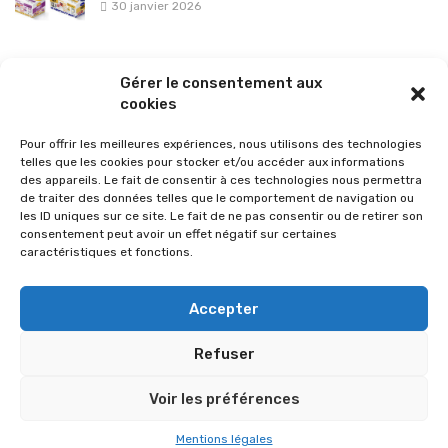
30 janvier 2026
La sélection vélo de l’hiver pour rouler en toute sécurité !
Gérer le consentement aux
26 janvier 2026
cookies
Pour offrir les meilleures expériences, nous utilisons des technologies
telles que les cookies pour stocker et/ou accéder aux informations
des appareils. Le fait de consentir à ces technologies nous permettra
de traiter des données telles que le comportement de navigation ou
les ID uniques sur ce site. Le fait de ne pas consentir ou de retirer son
consentement peut avoir un effet négatif sur certaines
caractéristiques et fonctions.
Accepter
Refuser
© 2026 Im-presse. Tous droits réservés.
Voir les préférences
MENTIONS LÉGALES
Mentions légales