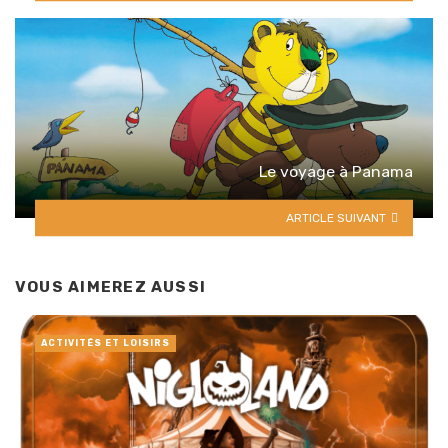
Le voyage à Panama
ARTICLE SUIVANT
VOUS AIMEREZ AUSSI
ACTIVITÉS ET LOISIRS