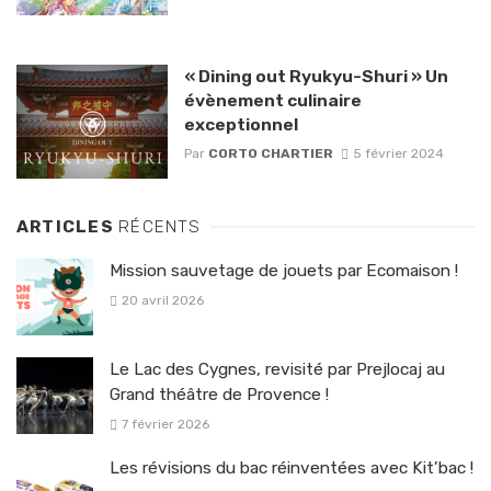
« Dining out Ryukyu-Shuri » Un
évènement culinaire
exceptionnel
Par
CORTO CHARTIER
5 février 2024
ARTICLES
RÉCENTS
Mission sauvetage de jouets par Ecomaison !
20 avril 2026
Le Lac des Cygnes, revisité par Prejlocaj au
Grand théâtre de Provence !
7 février 2026
Les révisions du bac réinventées avec Kit’bac !