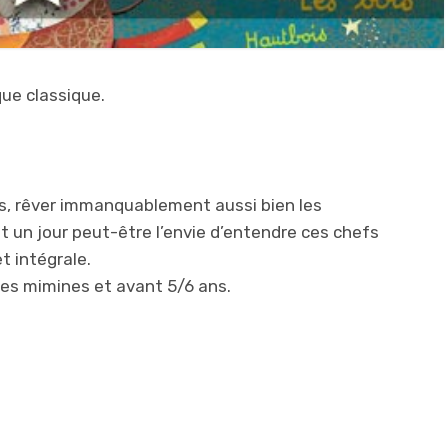
ue classique.
s, rêver immanquablement aussi bien les
nt un jour peut-être l’envie d’entendre ces chefs
t intégrale.
les mimines et avant 5/6 ans.