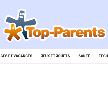
GES ET VACANCES
JEUX ET JOUETS
SANTÉ
TECH