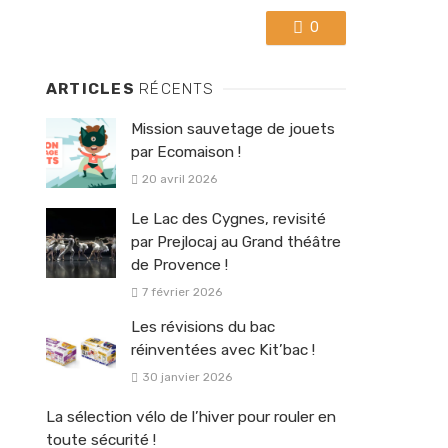
0
ARTICLES
RÉCENTS
Mission sauvetage de jouets
par Ecomaison !
20 avril 2026
Le Lac des Cygnes, revisité
par Prejlocaj au Grand théâtre
de Provence !
7 février 2026
Les révisions du bac
réinventées avec Kit’bac !
30 janvier 2026
La sélection vélo de l’hiver pour rouler en
toute sécurité !