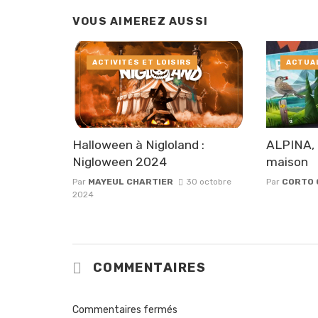
VOUS AIMEREZ AUSSI
ACTIVITÉS ET LOISIRS
ACTUA
Halloween à Nigloland :
ALPINA, 
Nigloween 2024
maison
Par
MAYEUL CHARTIER
30 octobre
Par
CORTO 
2024
COMMENTAIRES
Commentaires fermés