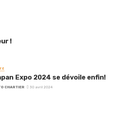
ur !
TÉ
apan Expo 2024 se dévoile enfin!
O CHARTIER
30 avril 2024