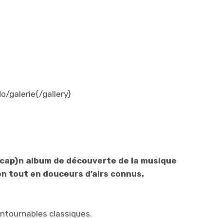
/galerie{/gallery}
ap}n album de découverte de la musique
on tout en douceurs d’airs connus.
ontournables classiques.