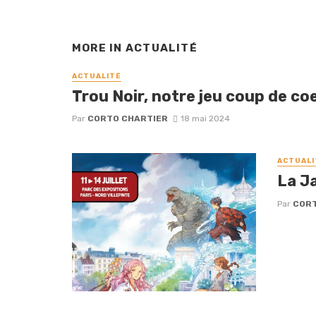
MORE IN
ACTUALITÉ
ACTUALITÉ
Trou Noir, notre jeu coup de coe
Par
CORTO CHARTIER
18 mai 2024
ACTUALI
La J
Par
CORT