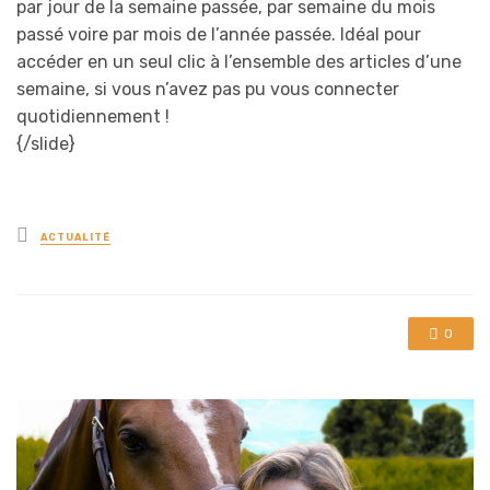
par jour de la semaine passée, par semaine du mois
passé voire par mois de l’année passée. Idéal pour
accéder en un seul clic à l’ensemble des articles d’une
semaine, si vous n’avez pas pu vous connecter
quotidiennement !
{/slide}
Posted
ACTUALITÉ
in
0