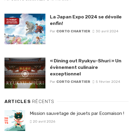
La Japan Expo 2024 se dévoile
enfin!
Par
CORTO CHARTIER
30 avril 2024
« Dining out Ryukyu-Shuri » Un
évènement culinaire
exceptionnel
Par
CORTO CHARTIER
5 février 2024
ARTICLES
RÉCENTS
Mission sauvetage de jouets par Ecomaison !
20 avril 2026