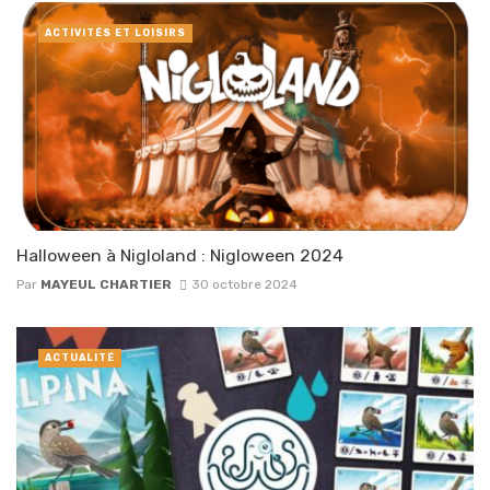
ACTIVITÉS ET LOISIRS
Halloween à Nigloland : Nigloween 2024
Par
MAYEUL CHARTIER
30 octobre 2024
ACTUALITÉ