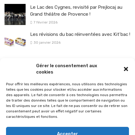
Le Lac des Cygnes, revisité par Prejlocaj au
Grand théâtre de Provence !
7 février 2026
Les révisions du bac réinventées avec Kit’bac !
30 janvier 2026
La sélection vélo de l’hiver pour rouler en toute sécurité !
Gérer le consentement aux
26 janvier 2026
cookies
Pour offrir les meilleures expériences, nous utilisons des technologies
telles que les cookies pour stocker et/ou accéder aux informations
des appareils. Le fait de consentir à ces technologies nous permettra
de traiter des données telles que le comportement de navigation ou
les ID uniques sur ce site. Le fait de ne pas consentir ou de retirer son
consentement peut avoir un effet négatif sur certaines
caractéristiques et fonctions.
Accepter