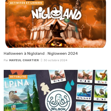
ACTIVITÉS ET LOISIRS
Halloween à Nigloland : Nigloween 2024
Par
MAYEUL CHARTIER
30 octobre 2024
ACTUALITÉ