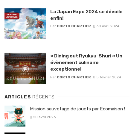
La Japan Expo 2024 se dévoile
enfin!
Par
CORTO CHARTIER
30 avril 2024
« Dining out Ryukyu-Shuri » Un
évènement culinaire
exceptionnel
Par
CORTO CHARTIER
5 février 2024
ARTICLES
RÉCENTS
Mission sauvetage de jouets par Ecomaison !
20 avril 2026