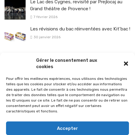
Le Lac des Cygnes, revisité par Prejlocaj au
Grand théâtre de Provence !
7 février 2026
Les révisions du bac réinventées avec Kit’bac !
30 janvier 2026
La sélection vélo de l’hiver pour rouler en toute sécurité !
Gérer le consentement aux
26 janvier 2026
cookies
Pour offrir les meilleures expériences, nous utilisons des technologies
telles que les cookies pour stocker et/ou accéder aux informations
des appareils. Le fait de consentir à ces technologies nous permettra
de traiter des données telles que le comportement de navigation ou
les ID uniques sur ce site. Le fait de ne pas consentir ou de retirer son
consentement peut avoir un effet négatif sur certaines
caractéristiques et fonctions.
Accepter