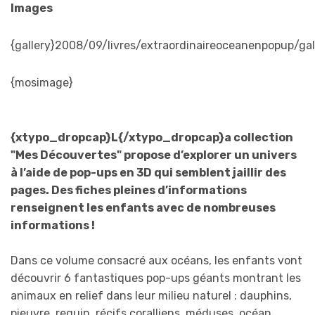
Images
{gallery}2008/09/livres/extraordinaireoceanenpopup/gale
{mosimage}
{xtypo_dropcap}L{/xtypo_dropcap}a collection
"Mes Découvertes" propose d’explorer un univers
à l’aide de pop-ups en 3D qui semblent jaillir des
pages. Des fiches pleines d’informations
renseignent les enfants avec de nombreuses
informations !
Dans ce volume consacré aux océans, les enfants vont
découvrir 6 fantastiques pop-ups géants montrant les
animaux en relief dans leur milieu naturel : dauphins,
pieuvre, requin, récifs coralliens, méduses, océan.