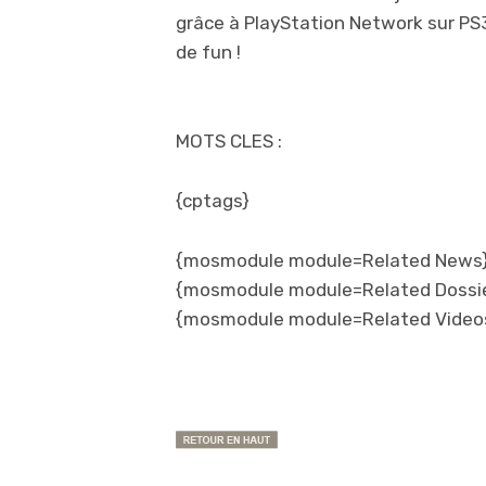
grâce à PlayStation Network sur PS
de fun !
MOTS CLES :
{cptags}
{mosmodule module=Related News}
{mosmodule module=Related Dossi
{mosmodule module=Related Video