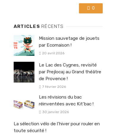
0
ARTICLES
RÉCENTS
Mission sauvetage de jouets
par Ecomaison !
20 avril 2026
Le Lac des Cygnes, revisité
par Prejlocaj au Grand théâtre
de Provence !
7 février 2026
Les révisions du bac
réinventées avec Kit’bac !
30 janvier 2026
La sélection vélo de l’hiver pour rouler en
toute sécurité !