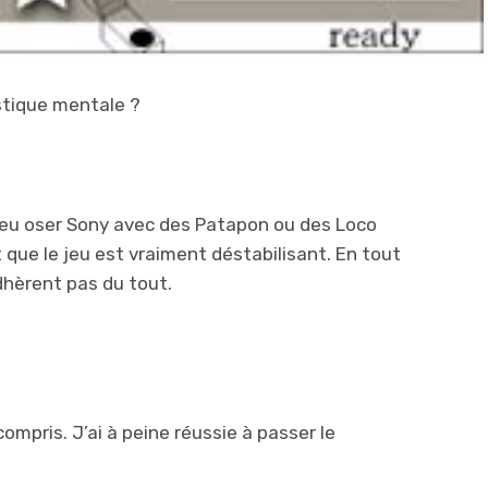
stique mentale ?
 peu oser Sony avec des Patapon ou des Loco
 que le jeu est vraiment déstabilisant. En tout
dhèrent pas du tout.
 compris. J’ai à peine réussie à passer le