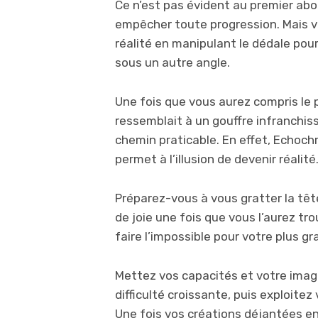
Ce n’est pas évident au premier abo
empêcher toute progression. Mais 
réalité en manipulant le dédale pou
sous un autre angle.
Une fois que vous aurez compris le p
ressemblait à un gouffre infranchiss
chemin praticable. En effet, Echoch
permet à l’illusion de devenir réalit
Préparez-vous à vous gratter la têt
de joie une fois que vous l’aurez tro
faire l’impossible pour votre plus g
Mettez vos capacités et votre imagi
difficulté croissante, puis exploite
Une fois vos créations déjantées en