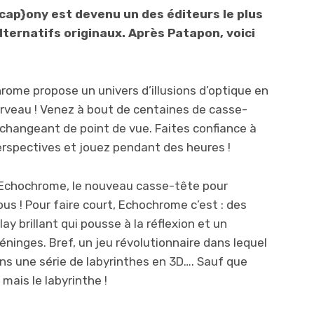
p}ony est devenu un des éditeurs le plus
ternatifs originaux. Après Patapon, voici
hrome propose un univers d’illusions d’optique en
erveau ! Venez à bout de centaines de casse-
hangeant de point de vue. Faites confiance à
erspectives et jouez pendant des heures !
 Echochrome, le nouveau casse-tête pour
ous ! Pour faire court, Echochrome c’est : des
 brillant qui pousse à la réflexion et un
méninges. Bref, un jeu révolutionnaire dans lequel
s une série de labyrinthes en 3D…. Sauf que
mais le labyrinthe !