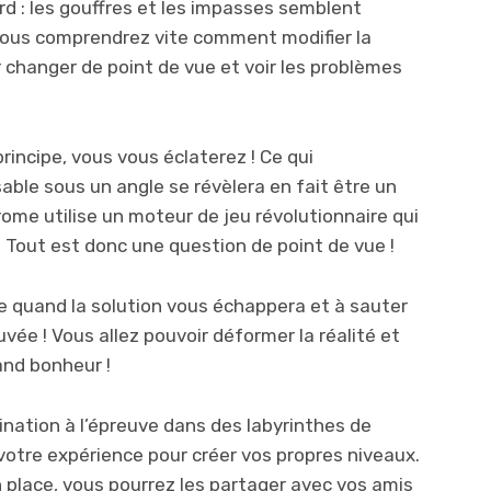
rd : les gouffres et les impasses semblent
vous comprendrez vite comment modifier la
r changer de point de vue et voir les problèmes
rincipe, vous vous éclaterez ! Ce qui
able sous un angle se révèlera en fait être un
rome utilise un moteur de jeu révolutionnaire qui
é. Tout est donc une question de point de vue !
e quand la solution vous échappera et à sauter
uvée ! Vous allez pouvoir déformer la réalité et
rand bonheur !
nation à l’épreuve dans des labyrinthes de
z votre expérience pour créer vos propres niveaux.
 place, vous pourrez les partager avec vos amis