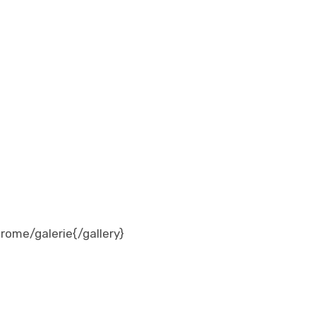
ome/galerie{/gallery}