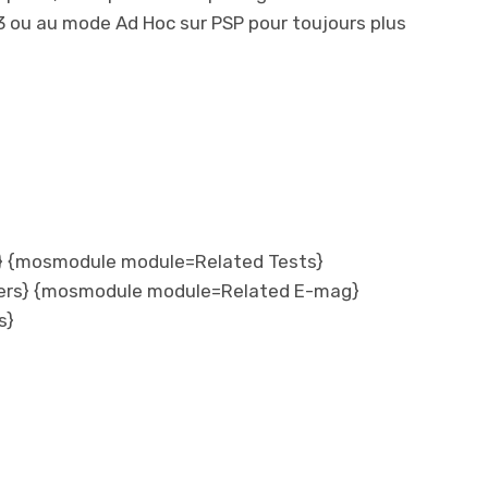
3 ou au mode Ad Hoc sur PSP pour toujours plus
 {mosmodule module=Related Tests}
ers} {mosmodule module=Related E-mag}
s}