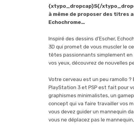
{xtypo_dropcap}S{/xtypo_dropca
à même de proposer des titres al
Echochrome…
Inspiré des dessins d’Escher, Echoc
3D qui promet de vous muscler le c
têtes passionnants simplement en c
vos yeux, découvrez de nouvelles p
Votre cerveau est un peu ramollo ?
PlayStation 3 et PSP est fait pour v
graphismes minimalistes, un gameplay
concept qui va faire travailler vos 
vous devez guider un mannequin dan
vous ne déplacez pas le mannequin, 