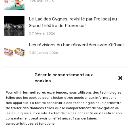
20 avril 2026
Le Lac des Cygnes, revisité par Prejlocaj au
Grand théâtre de Provence !
7 février 2026
Les révisions du bac réinventées avec Kit’bac !
30 janvier 2026
La sélection vélo de l’hiver pour rouler en toute sécurité !
Gérer le consentement aux
26 janvier 2026
cookies
Pour offrir les meilleures expériences, nous utilisons des technologies
telles que les cookies pour stocker et/ou accéder aux informations
des appareils. Le fait de consentir à ces technologies nous permettra
de traiter des données telles que le comportement de navigation ou
les ID uniques sur ce site. Le fait de ne pas consentir ou de retirer son
consentement peut avoir un effet négatif sur certaines
caractéristiques et fonctions.