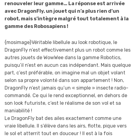
renouveler leur gamme… La réponse est arrivée
avec DragonFly, un jouet qui n’a plus rien d’un
robot, mais s’intègre malgré tout totalement à la
gamme des Robosapiens !
{mosimage}Véritable libellule au look robotique, le
DragonFly n’est effectivement plus un robot comme les
autres jouets de WowWee dans la gamme Robotics,
puisqu’il n’est en aucun cas indépendant. Mais quelque
part, c’est préférable, on imagine mal un objet volant
selon sa propre volonté dans son appartement ! Non,
DragonFly n’est jamais qu’un « simple » insecte radio-
commandé. Ce qui le rend exceptionnel, en dehors de
son look futuriste, c’est le réalisme de son vol et sa
maniabilité !
Le DragonFly bat des ailes exactement comme une
vraie libellule. Il s’élève dans les airs, flotte, pique vers
le sol et atterrit tout en douceur ! Il est à la fois