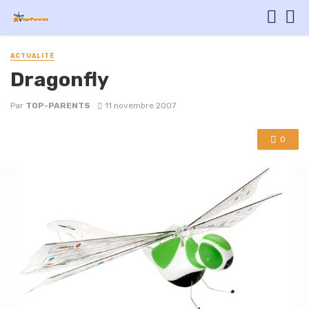
ACTUALITÉ
Dragonfly
Par
TOP-PARENTS
11 novembre 2007
0