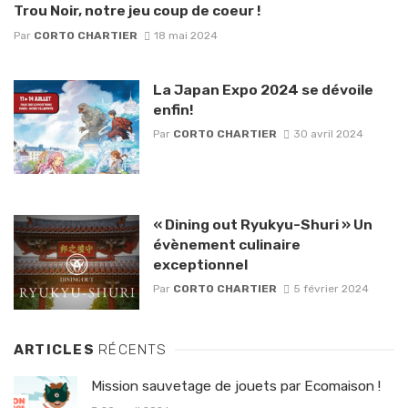
Trou Noir, notre jeu coup de coeur !
Par
CORTO CHARTIER
18 mai 2024
La Japan Expo 2024 se dévoile
enfin!
Par
CORTO CHARTIER
30 avril 2024
« Dining out Ryukyu-Shuri » Un
évènement culinaire
exceptionnel
Par
CORTO CHARTIER
5 février 2024
ARTICLES
RÉCENTS
Mission sauvetage de jouets par Ecomaison !