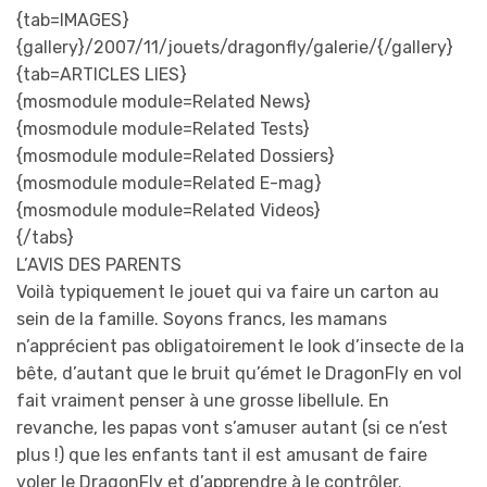
{tab=IMAGES}
{gallery}/2007/11/jouets/dragonfly/galerie/{/gallery}
{tab=ARTICLES LIES}
{mosmodule module=Related News}
{mosmodule module=Related Tests}
{mosmodule module=Related Dossiers}
{mosmodule module=Related E-mag}
{mosmodule module=Related Videos}
{/tabs}
L’AVIS DES PARENTS
Voilà typiquement le jouet qui va faire un carton au
sein de la famille. Soyons francs, les mamans
n’apprécient pas obligatoirement le look d’insecte de la
bête, d’autant que le bruit qu’émet le DragonFly en vol
fait vraiment penser à une grosse libellule. En
revanche, les papas vont s’amuser autant (si ce n’est
plus !) que les enfants tant il est amusant de faire
voler le DragonFly et d’apprendre à le contrôler.