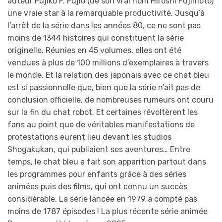
auteur Fujiko F. Fujio (de son vrai nom Hiroshi Fujimoto)
une vraie star à la remarquable productivité. Jusqu’à
l’arrêt de la série dans les années 80, ce ne sont pas
moins de 1344 histoires qui constituent la série
originelle. Réunies en 45 volumes, elles ont été
vendues à plus de 100 millions d’exemplaires à travers
le monde. Et la relation des japonais avec ce chat bleu
est si passionnelle que, bien que la série n’ait pas de
conclusion officielle, de nombreuses rumeurs ont couru
sur la fin du chat robot. Et certaines révoltèrent les
fans au point que de véritables manifestations de
protestations eurent lieu devant les studios
Shogakukan, qui publiaient ses aventures… Entre
temps, le chat bleu a fait son apparition partout dans
les programmes pour enfants grâce à des séries
animées puis des films, qui ont connu un succès
considérable. La série lancée en 1979 a compté pas
moins de 1787 épisodes ! La plus récente série animée