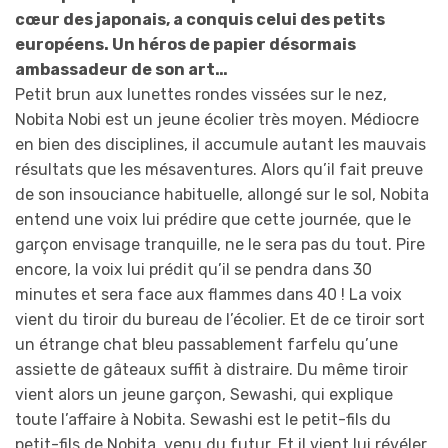
cœur des japonais, a conquis celui des petits
européens. Un héros de papier désormais
ambassadeur de son art…
Petit brun aux lunettes rondes vissées sur le nez,
Nobita Nobi est un jeune écolier très moyen. Médiocre
en bien des disciplines, il accumule autant les mauvais
résultats que les mésaventures. Alors qu’il fait preuve
de son insouciance habituelle, allongé sur le sol, Nobita
entend une voix lui prédire que cette journée, que le
garçon envisage tranquille, ne le sera pas du tout. Pire
encore, la voix lui prédit qu’il se pendra dans 30
minutes et sera face aux flammes dans 40 ! La voix
vient du tiroir du bureau de l’écolier. Et de ce tiroir sort
un étrange chat bleu passablement farfelu qu’une
assiette de gâteaux suffit à distraire. Du même tiroir
vient alors un jeune garçon, Sewashi, qui explique
toute l’affaire à Nobita. Sewashi est le petit-fils du
petit-fils de Nobita, venu du futur. Et il vient lui révéler