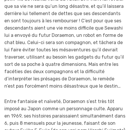
que sa vie ne sera qu’un long désastre, et qu’il laissera
derrière lui tellement de dettes que ses descendants
en sont toujours à les rembourser ! C’est pour que ses
descendants aient une vie moins difficile que Sewashi
lui a envoyé du futur Doraemon, un robot en forme de
chat bleu. Celui-ci sera son compagnon, et tâchera de
lui faire éviter toutes les mésaventures qu’il devrait
traverser, utilisant au besoin les gadgets du futur qu’il
sort de sa poche à quatre dimensions. Mais entre les
facéties des deux compagnons et la difficulté
d’interpréter les présages de Doraemon, le remède
n’est pas forcément moins désastreux que le destin…
Entre fantaisie et naïveté, Doraemon s’est très tôt
imposé au Japon comme un personnage culte. Apparu
en 1969, ses histoires paraissaient simultanément dans
6, puis 8 mensuels pour la jeunesse, faisant de son