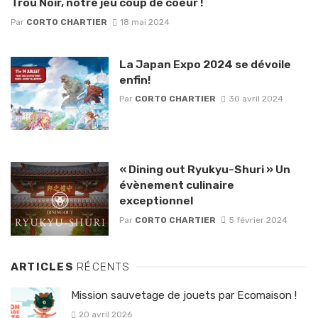
Trou Noir, notre jeu coup de coeur !
Par
CORTO CHARTIER
18 mai 2024
La Japan Expo 2024 se dévoile
enfin!
Par
CORTO CHARTIER
30 avril 2024
« Dining out Ryukyu-Shuri » Un
évènement culinaire
exceptionnel
Par
CORTO CHARTIER
5 février 2024
ARTICLES
RÉCENTS
Mission sauvetage de jouets par Ecomaison !
20 avril 2026