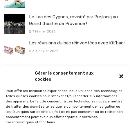
Le Lac des Cygnes, revisité par Prejlocaj au
Grand théâtre de Provence !
7 février 2026
Les révisions du bac réinventées avec Kit’bac !
30 janvier 2026
La sélection vélo de l’hiver pour rouler en toute sécurité !
Gérer le consentement aux
26 janvier 2026
cookies
Pour offrir les meilleures expériences, nous utilisons des technologies
telles que les cookies pour stocker et/ou accéder aux informations
des appareils. Le fait de consentir à ces technologies nous permettra
de traiter des données telles que le comportement de navigation ou
les ID uniques sur ce site. Le fait de ne pas consentir ou de retirer son
consentement peut avoir un effet négatif sur certaines
caractéristiques et fonctions.