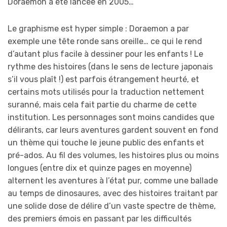
Doraemon a été lancée en 2005…
Le graphisme est hyper simple : Doraemon a par
exemple une tête ronde sans oreille… ce qui le rend
d’autant plus facile à dessiner pour les enfants ! Le
rythme des histoires (dans le sens de lecture japonais
s’il vous plaît !) est parfois étrangement heurté, et
certains mots utilisés pour la traduction nettement
suranné, mais cela fait partie du charme de cette
institution. Les personnages sont moins candides que
délirants, car leurs aventures gardent souvent en fond
un thème qui touche le jeune public des enfants et
pré-ados. Au fil des volumes, les histoires plus ou moins
longues (entre dix et quinze pages en moyenne)
alternent les aventures à l’état pur, comme une ballade
au temps de dinosaures, avec des histoires traitant par
une solide dose de délire d’un vaste spectre de thème,
des premiers émois en passant par les difficultés