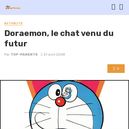
ACTUALITÉ
Doraemon, le chat venu du
futur
Par
TOP-PARENTS
21 avril 2008
0