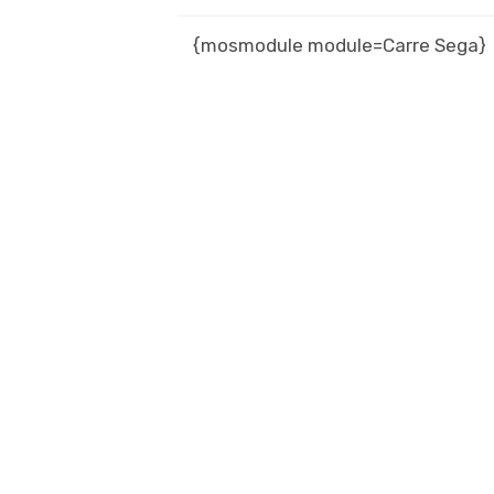
{mosmodule module=Carre Sega}