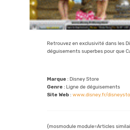
Retrouvez en exclusivité dans les D
déguisements superbes pour que Ca
Marque
: Disney Store
Genre
: Ligne de déguisements
Site Web
:
www.disney.fr/disneysto
{mosmodule module=Articles similai