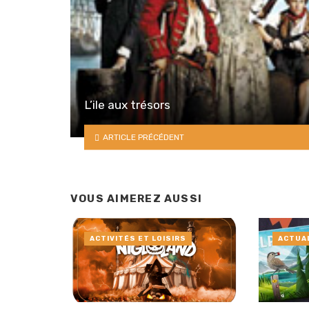
L’ile aux trésors
ARTICLE PRÉCÉDENT
VOUS AIMEREZ AUSSI
ACTIVITÉS ET LOISIRS
ACTUA