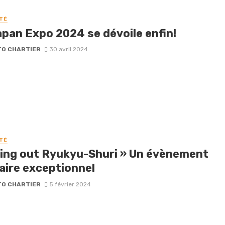
TÉ
apan Expo 2024 se dévoile enfin!
O CHARTIER
30 avril 2024
TÉ
ning out Ryukyu-Shuri » Un évènement
naire exceptionnel
O CHARTIER
5 février 2024