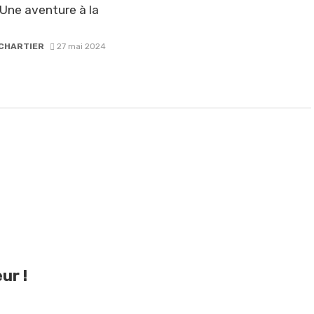
Une aventure à la
CHARTIER
27 mai 2024
ur !