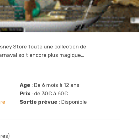
isney Store toute une collection de
rnaval soit encore plus magique…
Age
: De 6 mois à 12 ans
Prix
: de 30€ à 60€
re
Sortie prévue
: Disponible
res}