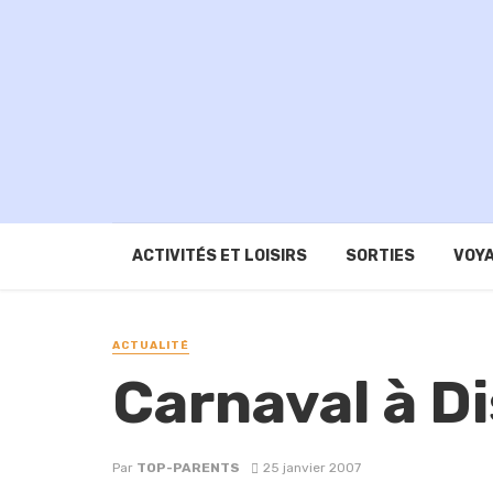
ACTIVITÉS ET LOISIRS
SORTIES
VOYA
ACTUALITÉ
Carnaval à D
Par
TOP-PARENTS
25 janvier 2007