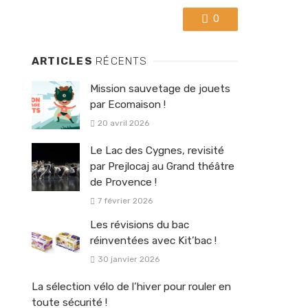
0
ARTICLES
RÉCENTS
Mission sauvetage de jouets
par Ecomaison !
20 avril 2026
Le Lac des Cygnes, revisité
par Prejlocaj au Grand théâtre
de Provence !
7 février 2026
Les révisions du bac
réinventées avec Kit’bac !
30 janvier 2026
La sélection vélo de l’hiver pour rouler en
toute sécurité !