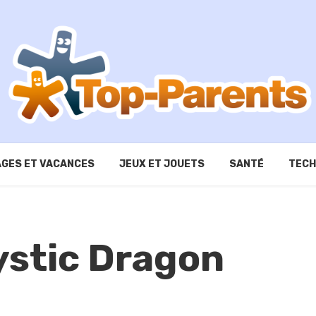
GES ET VACANCES
JEUX ET JOUETS
SANTÉ
TECH
ystic Dragon