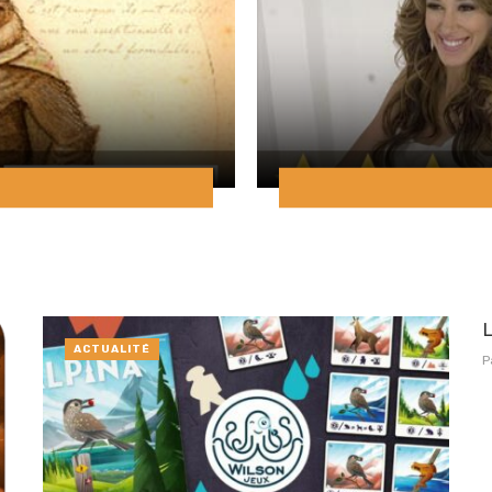
L
ACTUALITÉ
P