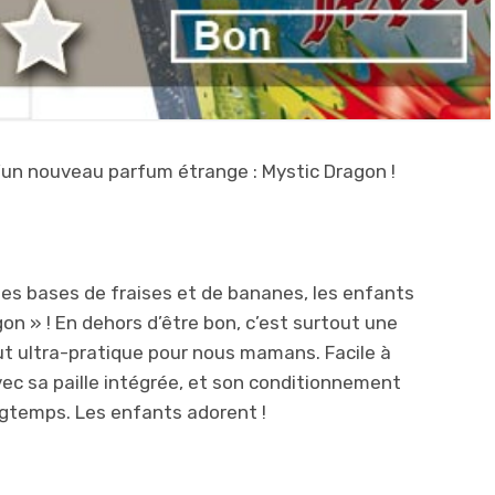
’un nouveau parfum étrange : Mystic Dragon !
es bases de fraises et de bananes, les enfants
gon » ! En dehors d’être bon, c’est surtout une
ut ultra-pratique pour nous mamans. Facile à
vec sa paille intégrée, et son conditionnement
ongtemps. Les enfants adorent !