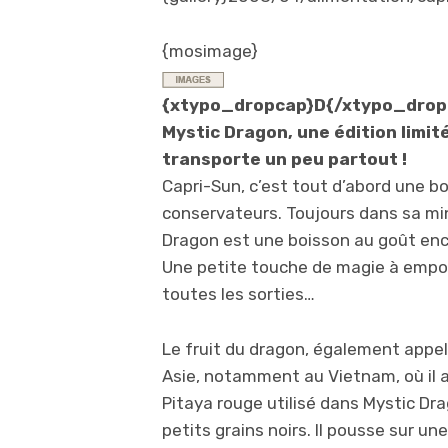
{mosimage}
{xtypo_dropcap}D{/xtypo_drop
Mystic Dragon, une édition limité
transporte un peu partout !
Capri-Sun, c’est tout d’abord une bo
conservateurs. Toujours dans sa min
Dragon est une boisson au goût enc
Une petite touche de magie à emport
toutes les sorties…
Le fruit du dragon, également appel
Asie, notamment au Vietnam, où il a
Pitaya rouge utilisé dans Mystic D
petits grains noirs. Il pousse sur 