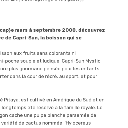
cap}e mars à septembre 2008, découvrez
e de Capri-Sun, la boisson qui se
isson aux fruits sans colorants ni
i-poche souple et ludique, Capri-Sun Mystic
ore plus gourmand pensée pour les enfants.
er dans la cour de récré, au sport, et pour
é Pitaya, est cultivé en Amérique du Sud et en
 longtemps été réservé à la famille royale. Le
ragon cache une pulpe blanche parsemée de
une variété de cactus nommée l’Hylocereus