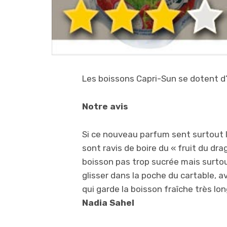
Les boissons Capri-Sun se dotent d
Notre avis
Si ce nouveau parfum sent surtout l
sont ravis de boire du « fruit du dra
boisson pas trop sucrée mais surto
glisser dans la poche du cartable, a
qui garde la boisson fraîche très l
Nadia Sahel