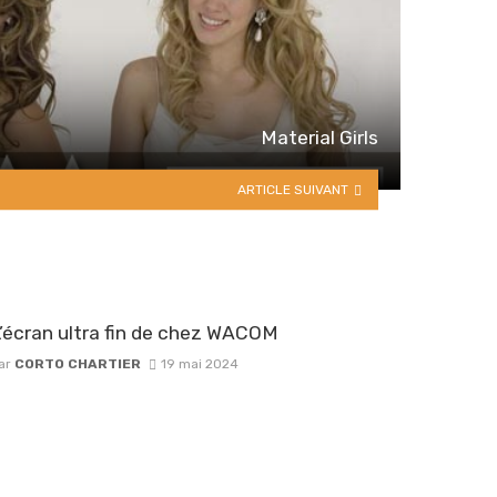
Material Girls
ARTICLE SUIVANT
’écran ultra fin de chez WACOM
ar
CORTO CHARTIER
19 mai 2024