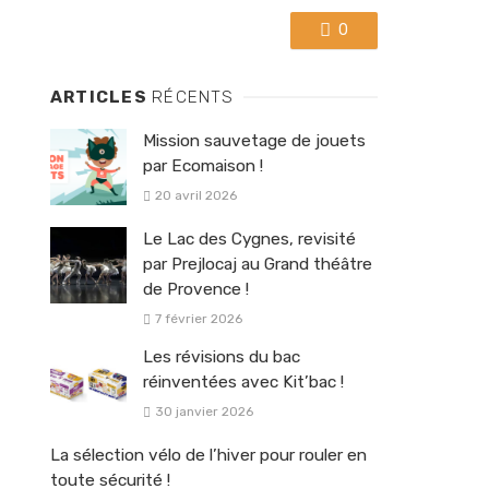
0
ARTICLES
RÉCENTS
Mission sauvetage de jouets
par Ecomaison !
20 avril 2026
Le Lac des Cygnes, revisité
par Prejlocaj au Grand théâtre
de Provence !
7 février 2026
Les révisions du bac
réinventées avec Kit’bac !
30 janvier 2026
La sélection vélo de l’hiver pour rouler en
toute sécurité !