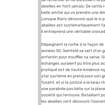
abeilles en font jamais. De cette 
belle amitié qui va prendre une di
Lorsque Barry découvre que le si p
abeilles est systématiquement fa
il entreprend une véritable croisad
Dépeignant la ruche à la façon de 
années 50, Seinfeld se sert d’un 
enfantin pour insuffler sa verve. S
échanges auraient pu être plus ac
pratiqué est de toute évidence si
star système en prend pour son g
fusent, et si la justice a le beau rô
une parabole pas bête sur la plac
société qui l’entoure. Bataillant p
les abeilles vont découvrir l’oisivet