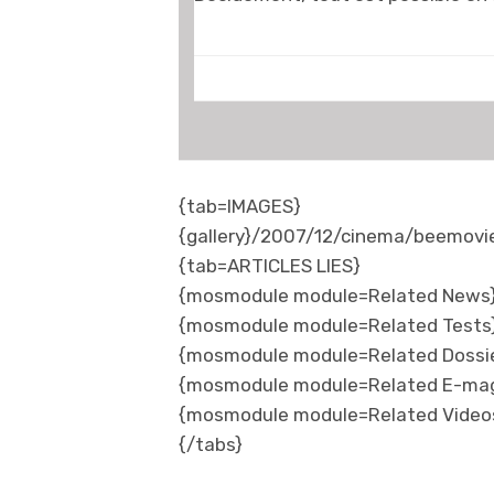
{tab=IMAGES}
{gallery}/2007/12/cinema/beemovie/
{tab=ARTICLES LIES}
{mosmodule module=Related News
{mosmodule module=Related Tests
{mosmodule module=Related Dossi
{mosmodule module=Related E-ma
{mosmodule module=Related Video
{/tabs}