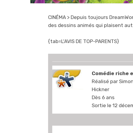
CINÉMA
> Depuis toujours DreamWork
des dessins animés qui plaisent au
{tab=L'AVIS DE TOP-PARENTS}
Comédie riche e
Réalisé par Simo
Hickner
Dès 6 ans
Sortie le 12 déc