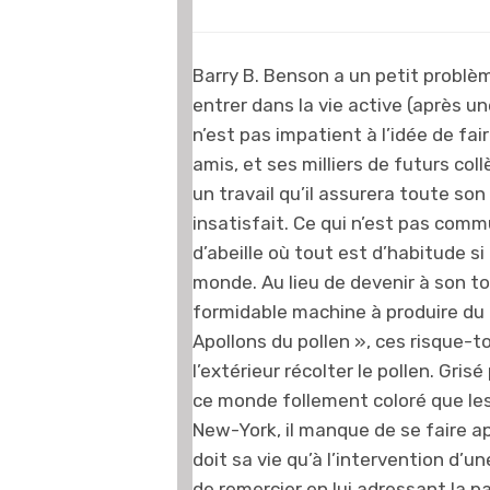
Barry B. Benson a un petit problèm
entrer dans la vie active (après un
n’est pas impatient à l’idée de fa
amis, et ses milliers de futurs coll
un travail qu’il assurera toute son
insatisfait. Ce qui n’est pas com
d’abeille où tout est d’habitude si
monde. Au lieu de devenir à son t
formidable machine à produire du mi
Apollons du pollen », ces risque-t
l’extérieur récolter le pollen. Gris
ce monde follement coloré que le
New-York, il manque de se faire apl
doit sa vie qu’à l’intervention d’un
de remercier en lui adressant la pa