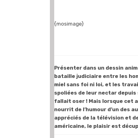
{mosimage}
Présenter dans un dessin animé
bataille judiciaire entre les h
miel sans foi ni loi, et les trava
spoliées de leur nectar depuis 
fallait oser ! Mais lorsque cet
nourrit de l’humour d’un des au
appréciés de la télévision et d
américaine, le plaisir est décu