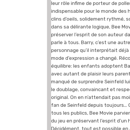
leur rôle infime de porteur de pol
indispensable pour le monde des
clins d’oeils, solidement rythmé,
dans sa délirante logique, Bee Mov
préserver l’esprit de son auteur da
parle à tous. Barry, c’est une autr
personnage qu’il interprétait déjà 
mode d’expression a changé. Réc
équilibre: les enfants adoptent Ba
avec autant de plaisir leurs parent
manqué de surprendre Seinfeld lu
le doublage, convaincant et resp
original. On en n’attendait pas mo
fan de Seinfeld depuis toujours… 
tous les publics, Bee Movie parvien
du jeu en préservant l’esprit d’un 
Décidément, tout est possible en