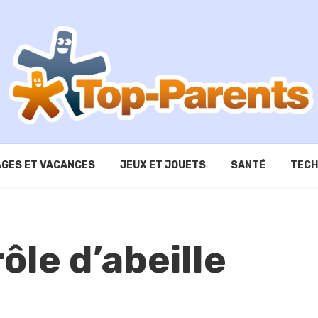
GES ET VACANCES
JEUX ET JOUETS
SANTÉ
TECH
ôle d’abeille