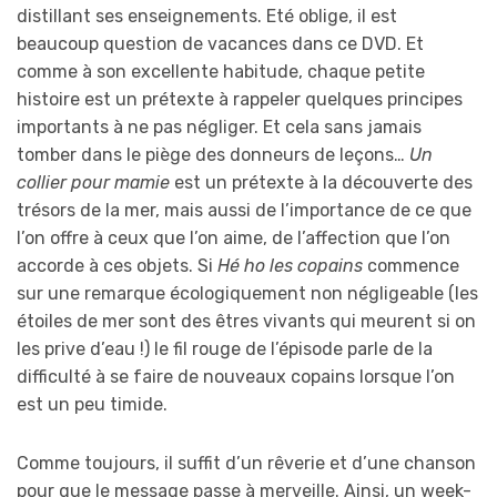
distillant ses enseignements. Eté oblige, il est
beaucoup question de vacances dans ce DVD. Et
comme à son excellente habitude, chaque petite
histoire est un prétexte à rappeler quelques principes
importants à ne pas négliger. Et cela sans jamais
tomber dans le piège des donneurs de leçons…
Un
collier pour mamie
est un prétexte à la découverte des
trésors de la mer, mais aussi de l’importance de ce que
l’on offre à ceux que l’on aime, de l’affection que l’on
accorde à ces objets. Si
Hé ho les copains
commence
sur une remarque écologiquement non négligeable (les
étoiles de mer sont des êtres vivants qui meurent si on
les prive d’eau !) le fil rouge de l’épisode parle de la
difficulté à se faire de nouveaux copains lorsque l’on
est un peu timide.
Comme toujours, il suffit d’un rêverie et d’une chanson
pour que le message passe à merveille. Ainsi, un week-