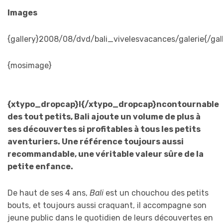
Images
{gallery}2008/08/dvd/bali_vivelesvacances/galerie{/gal
{mosimage}
{xtypo_dropcap}I{/xtypo_dropcap}ncontournable
des tout petits, Bali ajoute un volume de plus à
ses découvertes si profitables à tous les petits
aventuriers. Une référence toujours aussi
recommandable, une véritable valeur sûre de la
petite enfance.
De haut de ses 4 ans,
Bali
est un chouchou des petits
bouts, et toujours aussi craquant, il accompagne son
jeune public dans le quotidien de leurs découvertes en