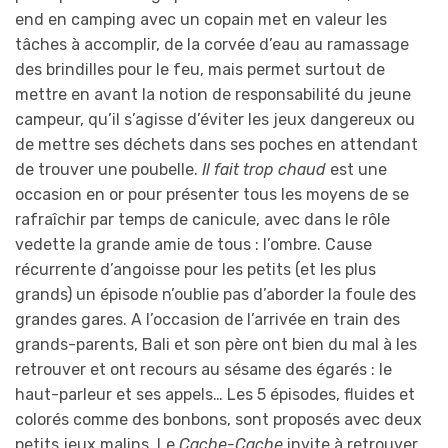
end en camping avec un copain met en valeur les
tâches à accomplir, de la corvée d’eau au ramassage
des brindilles pour le feu, mais permet surtout de
mettre en avant la notion de responsabilité du jeune
campeur, qu’il s’agisse d’éviter les jeux dangereux ou
de mettre ses déchets dans ses poches en attendant
de trouver une poubelle.
Il fait trop chaud
est une
occasion en or pour présenter tous les moyens de se
rafraîchir par temps de canicule, avec dans le rôle
vedette la grande amie de tous : l’ombre. Cause
récurrente d’angoisse pour les petits (et les plus
grands) un épisode n’oublie pas d’aborder la foule des
grandes gares. A l’occasion de l’arrivée en train des
grands-parents, Bali et son père ont bien du mal à les
retrouver et ont recours au sésame des égarés : le
haut-parleur et ses appels… Les 5 épisodes, fluides et
colorés comme des bonbons, sont proposés avec deux
petits jeux malins. Le
Cache-Cache
invite à retrouver