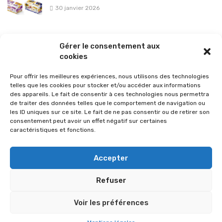
30 janvier 2026
La sélection vélo de l’hiver pour rouler en toute sécurité !
Gérer le consentement aux
26 janvier 2026
cookies
Pour offrir les meilleures expériences, nous utilisons des technologies
telles que les cookies pour stocker et/ou accéder aux informations
des appareils. Le fait de consentir à ces technologies nous permettra
de traiter des données telles que le comportement de navigation ou
les ID uniques sur ce site. Le fait de ne pas consentir ou de retirer son
consentement peut avoir un effet négatif sur certaines
caractéristiques et fonctions.
Accepter
Refuser
© 2026 Im-presse. Tous droits réservés.
Voir les préférences
MENTIONS LÉGALES