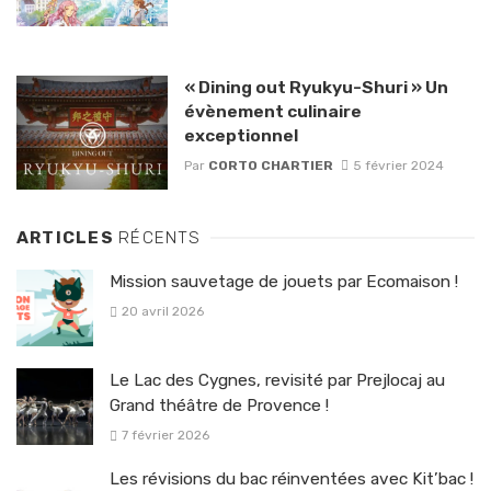
« Dining out Ryukyu-Shuri » Un
évènement culinaire
exceptionnel
Par
CORTO CHARTIER
5 février 2024
ARTICLES
RÉCENTS
Mission sauvetage de jouets par Ecomaison !
20 avril 2026
Le Lac des Cygnes, revisité par Prejlocaj au
Grand théâtre de Provence !
7 février 2026
Les révisions du bac réinventées avec Kit’bac !