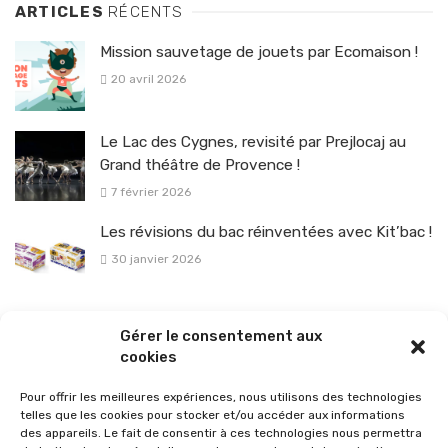
ARTICLES
RÉCENTS
Mission sauvetage de jouets par Ecomaison !
20 avril 2026
Le Lac des Cygnes, revisité par Prejlocaj au
Grand théâtre de Provence !
7 février 2026
Les révisions du bac réinventées avec Kit’bac !
30 janvier 2026
La sélection vélo de l’hiver pour rouler en toute sécurité !
Gérer le consentement aux
26 janvier 2026
cookies
Pour offrir les meilleures expériences, nous utilisons des technologies
telles que les cookies pour stocker et/ou accéder aux informations
des appareils. Le fait de consentir à ces technologies nous permettra