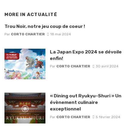
MORE IN
ACTUALITÉ
Trou Noir, notre jeu coup de coeur !
Par
CORTO CHARTIER
18 mai 2024
La Japan Expo 2024 se dévoile
enfin!
Par
CORTO CHARTIER
30 avril 2024
« Dining out Ryukyu-Shuri » Un
évènement culinaire
exceptionnel
Par
CORTO CHARTIER
5 février 2024