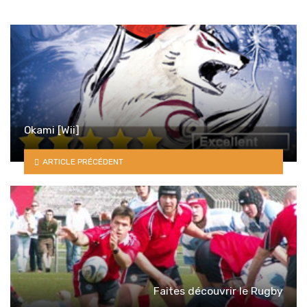
Okami [Wii]
ARTICLE PRÉCÉDENT
Faites découvrir le Rugby