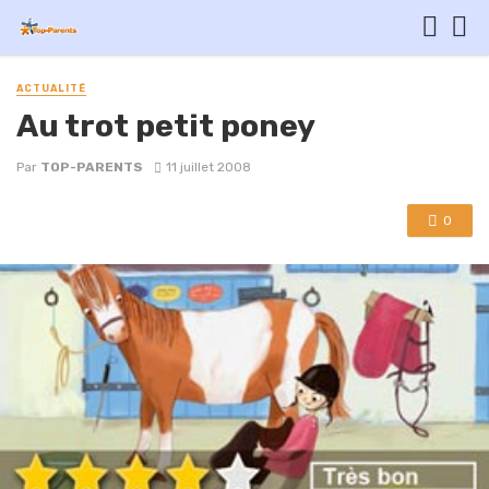
ACTUALITÉ
Au trot petit poney
Par
TOP-PARENTS
11 juillet 2008
0