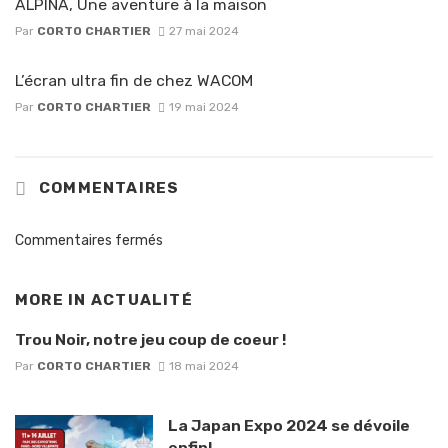
ALPINA, Une aventure à la maison
Par
CORTO CHARTIER
27 mai 2024
L’écran ultra fin de chez WACOM
Par
CORTO CHARTIER
19 mai 2024
COMMENTAIRES
Commentaires fermés
MORE IN
ACTUALITÉ
Trou Noir, notre jeu coup de coeur !
Par
CORTO CHARTIER
18 mai 2024
La Japan Expo 2024 se dévoile
enfin!