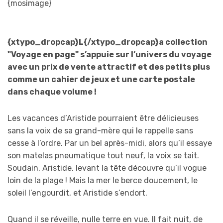
{mosimage}
{xtypo_dropcap}L{/xtypo_dropcap}a collection
"Voyage en page" s’appuie sur l’univers du voyage
avec un prix de vente attractif et des petits plus
comme un cahier de jeux et une carte postale
dans chaque volume !
Les vacances d’Aristide pourraient être délicieuses
sans la voix de sa grand-mère qui le rappelle sans
cesse à l’ordre. Par un bel après-midi, alors qu’il essaye
son matelas pneumatique tout neuf, la voix se tait.
Soudain, Aristide, levant la tête découvre qu’il vogue
loin de la plage ! Mais la mer le berce doucement, le
soleil l’engourdit, et Aristide s’endort.
Quand il se réveille, nulle terre en vue. Il fait nuit, de