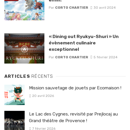
Par
CORTO CHARTIER
30 avril 2024
« Dining out Ryukyu-Shuri » Un
évènement culinaire
exceptionnel
Par
CORTO CHARTIER
5 février 2024
ARTICLES
RÉCENTS
Mission sauvetage de jouets par Ecomaison !
20 avril 2026
Le Lac des Cygnes, revisité par Prejlocaj au
Grand théâtre de Provence !
7 février 2026