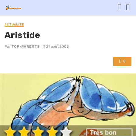
ACTUALITÉ
Aristide
Par
TOP-PARENTS
21 août 2008
0