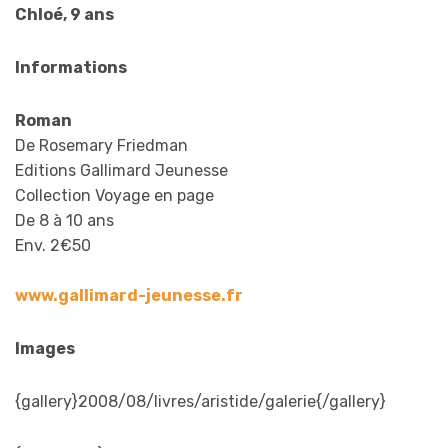
Chloé, 9 ans
Informations
Roman
De Rosemary Friedman
Editions Gallimard Jeunesse
Collection Voyage en page
De 8 à 10 ans
Env. 2€50
www.gallimard-jeunesse.fr
Images
{gallery}2008/08/livres/aristide/galerie{/gallery}