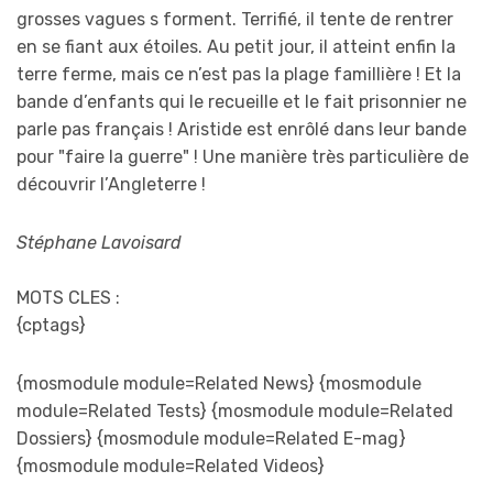
grosses vagues s forment. Terrifié, il tente de rentrer
en se fiant aux étoiles. Au petit jour, il atteint enfin la
terre ferme, mais ce n’est pas la plage famillière ! Et la
bande d’enfants qui le recueille et le fait prisonnier ne
parle pas français ! Aristide est enrôlé dans leur bande
pour "faire la guerre" ! Une manière très particulière de
découvrir l’Angleterre !
Stéphane Lavoisard
MOTS CLES :
{cptags}
{mosmodule module=Related News} {mosmodule
module=Related Tests} {mosmodule module=Related
Dossiers} {mosmodule module=Related E-mag}
{mosmodule module=Related Videos}