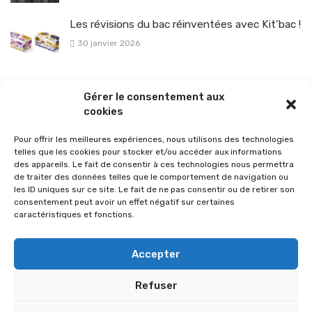
Les révisions du bac réinventées avec Kit’bac !
30 janvier 2026
La sélection vélo de l’hiver pour rouler en toute sécurité !
Gérer le consentement aux
26 janvier 2026
cookies
Pour offrir les meilleures expériences, nous utilisons des technologies
telles que les cookies pour stocker et/ou accéder aux informations
des appareils. Le fait de consentir à ces technologies nous permettra
de traiter des données telles que le comportement de navigation ou
les ID uniques sur ce site. Le fait de ne pas consentir ou de retirer son
consentement peut avoir un effet négatif sur certaines
caractéristiques et fonctions.
Accepter
Refuser
© 2026 Im-presse. Tous droits réservés.