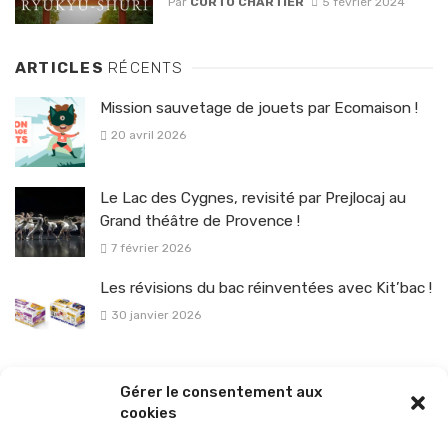
Par
CORTO CHARTIER
5 février 2024
ARTICLES
RÉCENTS
Mission sauvetage de jouets par Ecomaison !
20 avril 2026
Le Lac des Cygnes, revisité par Prejlocaj au
Grand théâtre de Provence !
7 février 2026
Les révisions du bac réinventées avec Kit’bac !
30 janvier 2026
La sélection vélo de l’hiver pour rouler en toute sécurité !
Gérer le consentement aux
26 janvier 2026
cookies