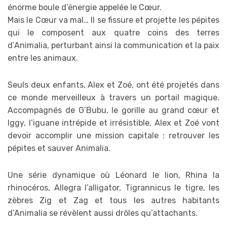
énorme boule d’énergie appelée le Cœur.
Mais le Cœur va mal… Il se fissure et projette les pépites
qui le composent aux quatre coins des terres
d’Animalia, perturbant ainsi la communication et la paix
entre les animaux.
Seuls deux enfants, Alex et Zoé, ont été projetés dans
ce monde merveilleux à travers un portail magique.
Accompagnés de G’Bubu, le gorille au grand cœur et
Iggy, l’iguane intrépide et irrésistible, Alex et Zoé vont
devoir accomplir une mission capitale : retrouver les
pépites et sauver Animalia.
Une série dynamique où Léonard le lion, Rhina la
rhinocéros, Allegra l’alligator, Tigrannicus le tigre, les
zèbres Zig et Zag et tous les autres habitants
d’Animalia se révèlent aussi drôles qu’attachants.