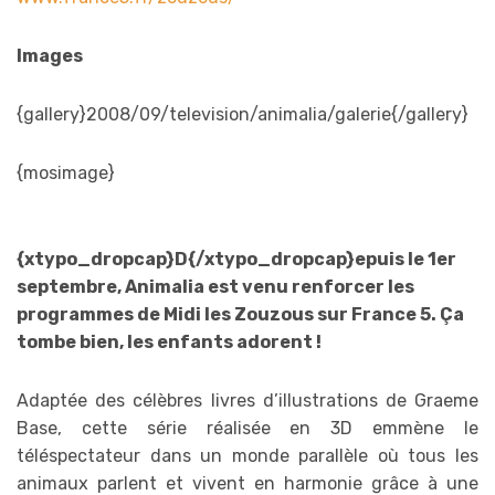
Images
{gallery}2008/09/television/animalia/galerie{/gallery}
{mosimage}
{xtypo_dropcap}D{/xtypo_dropcap}epuis le 1er
septembre, Animalia est venu renforcer les
programmes de Midi les Zouzous sur France 5. Ça
tombe bien, les enfants adorent !
Adaptée des célèbres livres d’illustrations de Graeme
Base, cette série réalisée en 3D emmène le
téléspectateur dans un monde parallèle où tous les
animaux parlent et vivent en harmonie grâce à une