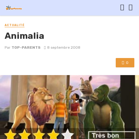
ACTUALITÉ
Animalia
Par
TOP-PARENTS
8 septembre 2008
0