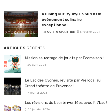
« Dining out Ryukyu-Shuri » Un
évènement culinaire
exceptionnel
Par
CORTO CHARTIER
5 février 2024
ARTICLES
RÉCENTS
Mission sauvetage de jouets par Ecomaison !
20 avril 2026
Le Lac des Cygnes, revisité par Prejlocaj au
Grand théâtre de Provence !
7 février 2026
Les révisions du bac réinventées avec Kit’bac !
30 janvier 2026