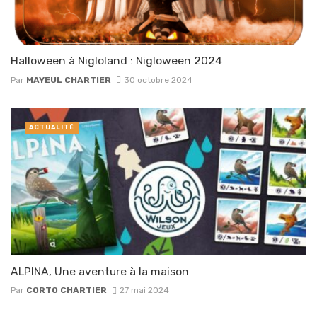
Halloween à Nigloland : Nigloween 2024
Par
MAYEUL CHARTIER
30 octobre 2024
ACTUALITÉ
ALPINA, Une aventure à la maison
Par
CORTO CHARTIER
27 mai 2024