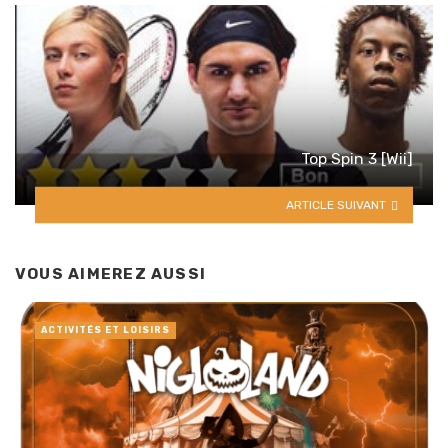
Top Spin 3 [Wii]
ARTICLE SUIVANT
VOUS AIMEREZ AUSSI
ACTIVITÉS ET LOISIRS