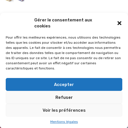
La sélection vélo de l’hiver pour rouler en toute sécurité !
Gérer le consentement aux
26 janvier 2026
cookies
Pour offrir les meilleures expériences, nous utilisons des technologies
telles que les cookies pour stocker et/ou accéder aux informations
des appareils. Le fait de consentir à ces technologies nous permettra
de traiter des données telles que le comportement de navigation ou
les ID uniques sur ce site. Le fait de ne pas consentir ou de retirer son
consentement peut avoir un effet négatif sur certaines
caractéristiques et fonctions.
Accepter
Refuser
© 2026 Im-presse. Tous droits réservés.
Voir les préférences
MENTIONS LÉGALES
Mentions légales