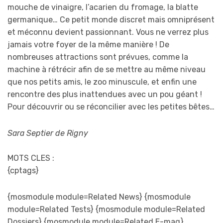
mouche de vinaigre, l’acarien du fromage, la blatte
germanique… Ce petit monde discret mais omniprésent
et méconnu devient passionnant. Vous ne verrez plus
jamais votre foyer de la même manière ! De
nombreuses attractions sont prévues, comme la
machine à rétrécir afin de se mettre au même niveau
que nos petits amis, le zoo minuscule, et enfin une
rencontre des plus inattendues avec un pou géant !
Pour découvrir ou se réconcilier avec les petites bêtes…
Sara Septier de Rigny
MOTS CLES :
{cptags}
{mosmodule module=Related News} {mosmodule
module=Related Tests} {mosmodule module=Related
Dossiers} {mosmodule module=Related E-mag}