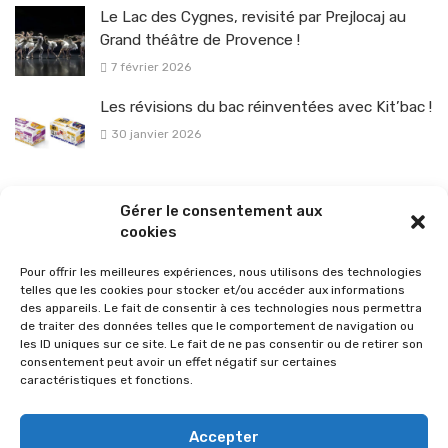
Le Lac des Cygnes, revisité par Prejlocaj au
Grand théâtre de Provence !
7 février 2026
Les révisions du bac réinventées avec Kit’bac !
30 janvier 2026
La sélection vélo de l’hiver pour rouler en toute sécurité !
Gérer le consentement aux
26 janvier 2026
cookies
Pour offrir les meilleures expériences, nous utilisons des technologies
telles que les cookies pour stocker et/ou accéder aux informations
des appareils. Le fait de consentir à ces technologies nous permettra
de traiter des données telles que le comportement de navigation ou
les ID uniques sur ce site. Le fait de ne pas consentir ou de retirer son
consentement peut avoir un effet négatif sur certaines
caractéristiques et fonctions.
Accepter