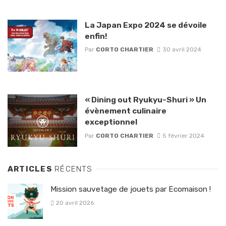
La Japan Expo 2024 se dévoile
enfin!
Par
CORTO CHARTIER
30 avril 2024
« Dining out Ryukyu-Shuri » Un
évènement culinaire
exceptionnel
Par
CORTO CHARTIER
5 février 2024
ARTICLES
RÉCENTS
Mission sauvetage de jouets par Ecomaison !
20 avril 2026