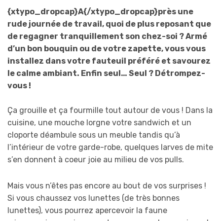
{xtypo_dropcap}A{/xtypo_dropcap}près une
rude journée de travail, quoi de plus reposant que
de regagner tranquillement son chez-soi ? Armé
d’un bon bouquin ou de votre zapette, vous vous
installez dans votre fauteuil préféré et savourez
le calme ambiant. Enfin seul… Seul ? Détrompez-
vous !
Ça grouille et ça fourmille tout autour de vous ! Dans la
cuisine, une mouche lorgne votre sandwich et un
cloporte déambule sous un meuble tandis qu’à
l’intérieur de votre garde-robe, quelques larves de mite
s’en donnent à coeur joie au milieu de vos pulls.
Mais vous n’êtes pas encore au bout de vos surprises !
Si vous chaussez vos lunettes (de très bonnes
lunettes), vous pourrez apercevoir la faune