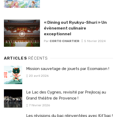
« Dining out Ryukyu-Shuri » Un
évènement culinaire
exceptionnel
Par
CORTO CHARTIER
5 février 2024
ARTICLES
RÉCENTS
Mission sauvetage de jouets par Ecomaison !
20 avril 2026
Le Lac des Cygnes, revisité par Prejlocaj au
Grand théâtre de Provence !
7 février 2026
Les révisions du bac réinventées avec Kit’bac !