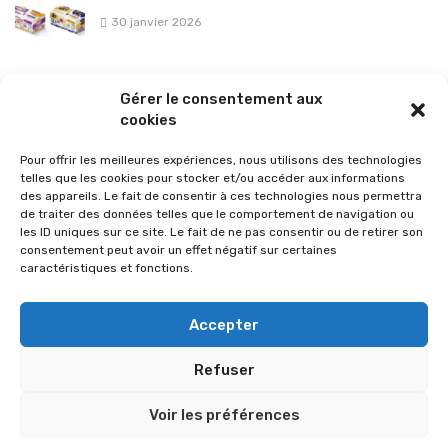
30 janvier 2026
La sélection vélo de l’hiver pour rouler en toute sécurité !
Gérer le consentement aux
26 janvier 2026
cookies
Pour offrir les meilleures expériences, nous utilisons des technologies
telles que les cookies pour stocker et/ou accéder aux informations
des appareils. Le fait de consentir à ces technologies nous permettra
de traiter des données telles que le comportement de navigation ou
les ID uniques sur ce site. Le fait de ne pas consentir ou de retirer son
consentement peut avoir un effet négatif sur certaines
caractéristiques et fonctions.
Accepter
Refuser
© 2026 Im-presse. Tous droits réservés.
Voir les préférences
MENTIONS LÉGALES