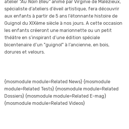
atelier
"Au Nain Bleu"
animé par Virginie de Malézieux,
spécialiste d’ateliers d’éveil artistique, fera découvrir
aux enfants à partir de 5 ans l’étonnante histoire de
Guignol du XIXème siècle à nos jours. A cette occasion
les enfants créeront une marionnette ou un petit
théâtre en s’inspirant d’une édition spéciale
bicentenaire d’un "guignol" à l’ancienne, en bois,
dorures et velours.
{mosmodule module=Related News} {mosmodule
module=Related Tests} {mosmodule module=Related
Dossiers} {mosmodule module=Related E-mag}
{mosmodule module=Related Videos}