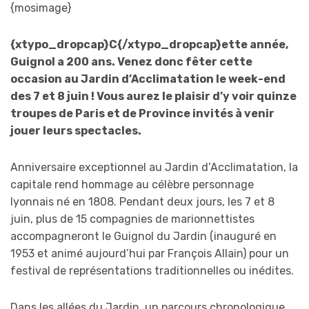
{mosimage}
{xtypo_dropcap}C{/xtypo_dropcap}ette année,
Guignol a 200 ans. Venez donc fêter cette
occasion au Jardin d’Acclimatation le week-end
des 7 et 8 juin ! Vous aurez le plaisir d’y voir quinze
troupes de Paris et de Province invités à venir
jouer leurs spectacles.
Anniversaire exceptionnel au Jardin d’Acclimatation, la
capitale rend hommage au célèbre personnage
lyonnais né en 1808. Pendant deux jours, les 7 et 8
juin, plus de 15 compagnies de marionnettistes
accompagneront le Guignol du Jardin (inauguré en
1953 et animé aujourd’hui par François Allain) pour un
festival de représentations traditionnelles ou inédites.
Dans les allées du Jardin, un parcours chronologique