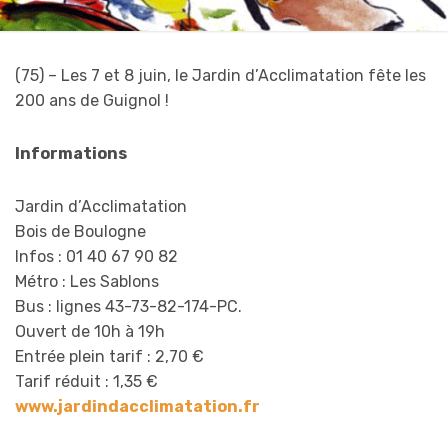
(75) – Les 7 et 8 juin, le Jardin d’Acclimatation fête les
200 ans de Guignol !
Informations
Jardin d’Acclimatation
Bois de Boulogne
Infos : 01 40 67 90 82
Métro : Les Sablons
Bus : lignes 43-73-82-174-PC.
Ouvert de 10h à 19h
Entrée plein tarif : 2,70 €
Tarif réduit : 1,35 €
www.jardindacclimatation.fr