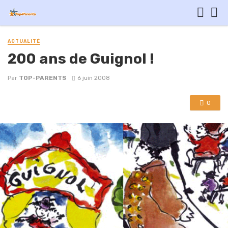
ACTUALITÉ
200 ans de Guignol !
Par
TOP-PARENTS
6 juin 2008
0